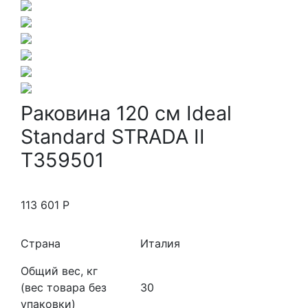
Раковина 120 см Ideal
Standard STRADA II
T359501
113 601
Р
Страна
Италия
Общий вес, кг
(вес товара без
30
упаковки)