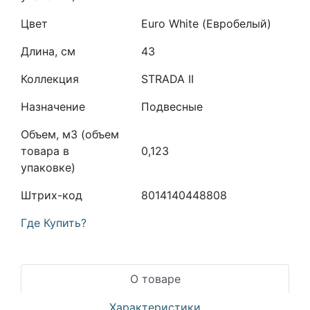
Цвет
Euro White (Евробелый)
Длина, см
43
Коллекция
STRADA II
Назначение
Подвесные
Объем, м3 (объем
товара в
0,123
упаковке)
Штрих-код
8014140448808
Где Купить?
О товаре
Характеристики