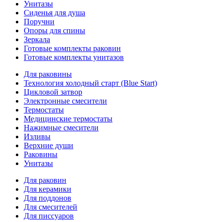
Унитазы
Сиденья для душа
Поручни
Опоры для спины
Зеркала
Готовые комплекты раковин
Готовые комплекты унитазов
Для раковины
Технология холодный старт (Blue Start)
Цикловой затвор
Электронные смесители
Термостаты
Медицинские термостаты
Нажимные смесители
Изливы
Верхние души
Раковины
Унитазы
Для раковин
Для керамики
Для поддонов
Для смесителей
Для писсуаров