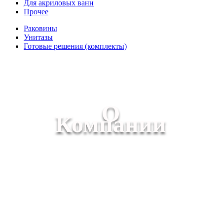
Для акриловых ванн
Прочее
Раковины
Унитазы
Готовые решения (комплекты)
О
Компании