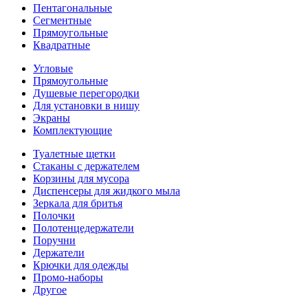
Пентагональные
Сегментные
Прямоугольные
Квадратные
Угловые
Прямоугольные
Душевые перегородки
Для установки в нишу
Экраны
Комплектующие
Туалетные щетки
Стаканы с держателем
Корзины для мусора
Диспенсеры для жидкого мыла
Зеркала для бритья
Полочки
Полотенцедержатели
Поручни
Держатели
Крючки для одежды
Промо-наборы
Другое