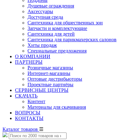
Поддоны
Душевые ограждения
Аксессуары
Доступная среда
Cантехника для общественных зон
Запчасти и комплектующие
Сантехника для детей
Сантехника для парикмахерских салонов
Хиты продаж
Специальные предложения
О КОМПАНИИ
ПАРТНЕРЫ
Розничные магазины
Интернет-магазины
Оптовые дистрибьюторы
Проектные партнёры
СЕРВИСНЫЕ ЦЕНТРЫ
СКАЧАТЬ
Контент
Материалы для скачивания
ВОПРОСЫ
КОНТАКТЫ
Каталог товаров
☰