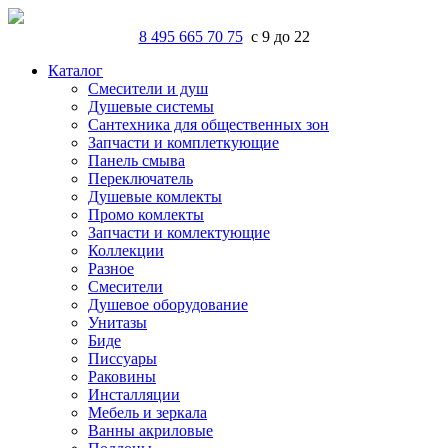
8 495 665 70 75
с 9 до 22
Каталог
Смесители и душ
Душевые системы
Сантехника для общественных зон
Запчасти и комплеткующие
Панель смыва
Переключатель
Душевые комлекты
Промо комлекты
Запчасти и комлектующие
Коллекции
Разное
Смесители
Душевое оборудование
Унитазы
Биде
Писсуары
Раковины
Инсталляции
Мебель и зеркала
Ванны акриловые