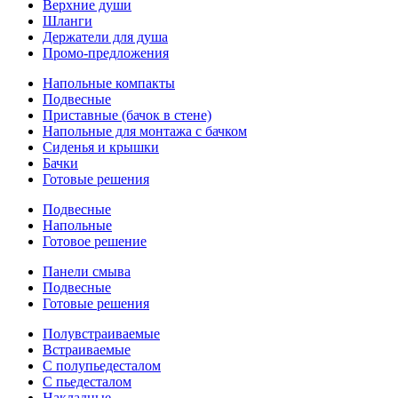
Верхние души
Шланги
Держатели для душа
Промо-предложения
Напольные компакты
Подвесные
Приставные (бачок в стене)
Напольные для монтажа с бачком
Сиденья и крышки
Бачки
Готовые решения
Подвесные
Напольные
Готовое решение
Панели смыва
Подвесные
Готовые решения
Полувстраиваемые
Встраиваемые
С полупьедесталом
С пьедесталом
Накладные