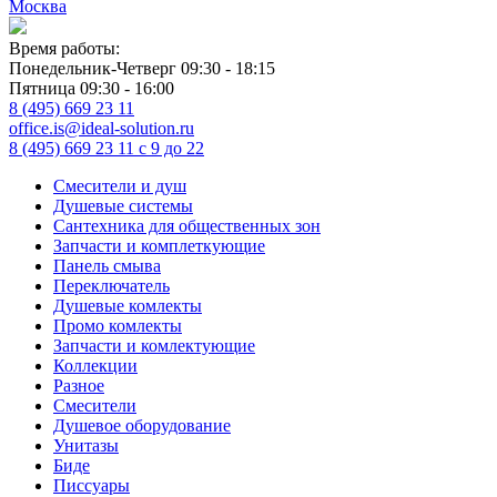
Москва
Время работы:
Понедельник-Четверг 09:30 - 18:15
Пятница 09:30 - 16:00
8 (495) 669 23 11
office.is@ideal-solution.ru
8 (495) 669 23 11
с 9 до 22
Смесители и душ
Душевые системы
Сантехника для общественных зон
Запчасти и комплеткующие
Панель смыва
Переключатель
Душевые комлекты
Промо комлекты
Запчасти и комлектующие
Коллекции
Разное
Смесители
Душевое оборудование
Унитазы
Биде
Писсуары