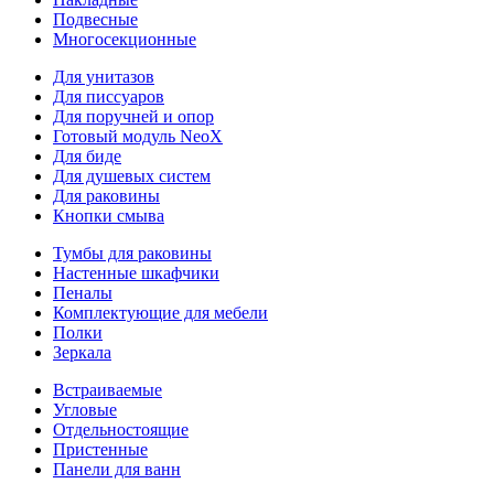
Подвесные
Многосекционные
Для унитазов
Для писсуаров
Для поручней и опор
Готовый модуль NeoX
Для биде
Для душевых систем
Для раковины
Кнопки смыва
Тумбы для раковины
Настенные шкафчики
Пеналы
Комплектующие для мебели
Полки
Зеркала
Встраиваемые
Угловые
Отдельностоящие
Пристенные
Панели для ванн