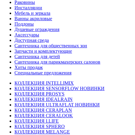
Раковины
Инсталляции
Мебель и зеркала
Ванны акриловые
Поддоны
Душевые ограждения
Аксессуары
Доступная среда
Cантехника для общественных зон
Запчасти и комплектующие
Сантехника для детей
Сантехника для парикмахерских салонов
Хиты продаж
Специальные предложения
КОЛЛЕКЦИЯ INTELLIMIX
КОЛЛЕКЦИЯ SENSORFLOW НОВИНКИ
КОЛЛЕКЦИЯ PROSYS
КОЛЛЕКЦИЯ IDEALRAIN
КОЛЛЕКЦИЯ ULTRAFLAT НОВИНКИ
КОЛЛЕКЦИЯ CERAPLAN
КОЛЛЕКЦИЯ CERALOOK
КОЛЛЕКЦИЯ I.LIFE
КОЛЛЕКЦИЯ SPHERO
КОЛЛЕКЦИЯ MELANGE