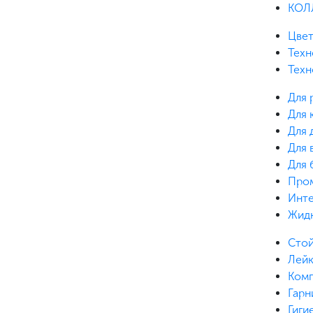
КОЛ
Цвет
Техн
Техн
Для 
Для 
Для 
Для 
Для 
Про
Инте
Жидк
Сто
Лей
Ком
Гарн
Гиги