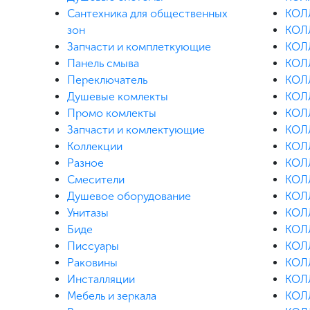
Сантехника для общественных
КОЛ
зон
КОЛ
Запчасти и комплеткующие
КОЛ
Панель смыва
КОЛ
Переключатель
КОЛ
Душевые комлекты
КОЛЛ
Промо комлекты
КОЛ
Запчасти и комлектующие
КОЛ
Коллекции
КОЛ
Разное
КОЛЛ
Смесители
КОЛ
Душевое оборудование
КОЛ
Унитазы
КОЛ
Биде
КОЛ
Писсуары
КОЛ
Раковины
КОЛ
Инсталляции
КОЛ
Мебель и зеркала
КОЛ