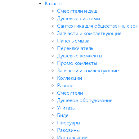
Каталог
Смесители и душ
Душевые системы
Сантехника для общественных зон
Запчасти и комплеткующие
Панель смыва
Переключатель
Душевые комлекты
Промо комлекты
Запчасти и комлектующие
Коллекции
Разное
Смесители
Душевое оборудование
Унитазы
Биде
Писсуары
Раковины
Инсталляции