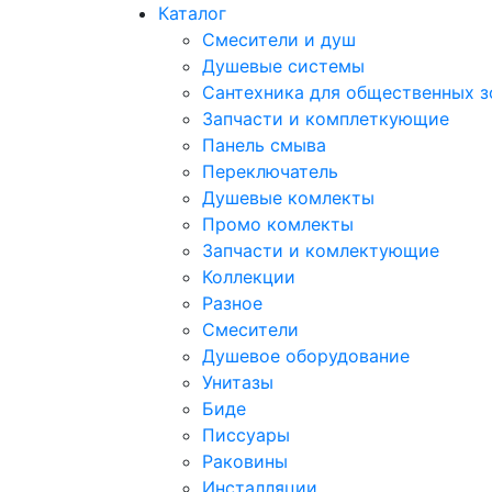
Каталог
Смесители и душ
Душевые системы
Сантехника для общественных з
Запчасти и комплеткующие
Панель смыва
Переключатель
Душевые комлекты
Промо комлекты
Запчасти и комлектующие
Коллекции
Разное
Смесители
Душевое оборудование
Унитазы
Биде
Писсуары
Раковины
Инсталляции