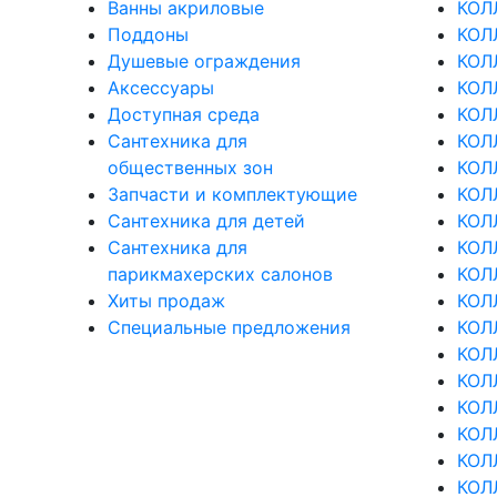
Ванны акриловые
КОЛ
Поддоны
КОЛ
Душевые ограждения
КОЛ
Аксессуары
КОЛ
Доступная среда
КОЛ
Cантехника для
КОЛ
общественных зон
КОЛ
Запчасти и комплектующие
КОЛ
Сантехника для детей
КОЛ
Сантехника для
КОЛ
парикмахерских салонов
КОЛ
Хиты продаж
КОЛ
Специальные предложения
КОЛ
КОЛ
КОЛ
КОЛ
КОЛ
КОЛ
КОЛ