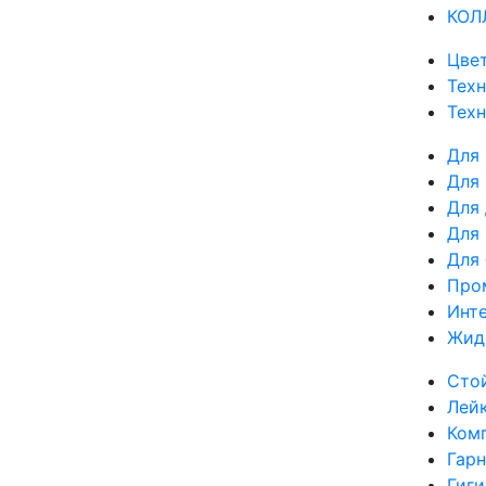
КОЛ
Цвет
Техн
Тех
Для
Для 
Для
Для
Для
Про
Инте
Жид
Сто
Лей
Ком
Гар
Гиг