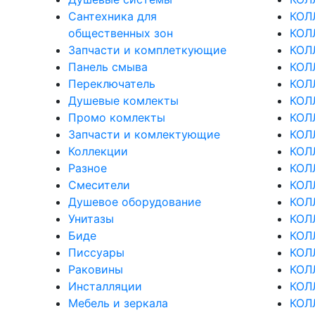
Сантехника для
КОЛ
общественных зон
КОЛ
Запчасти и комплеткующие
КОЛ
Панель смыва
КОЛ
Переключатель
КОЛ
Душевые комлекты
КОЛЛ
Промо комлекты
КОЛ
Запчасти и комлектующие
КОЛ
Коллекции
КОЛ
Разное
КОЛ
Смесители
КОЛ
Душевое оборудование
КОЛ
Унитазы
КОЛ
Биде
КОЛ
Писсуары
КОЛ
Раковины
КОЛ
Инсталляции
КОЛ
Мебель и зеркала
КОЛ