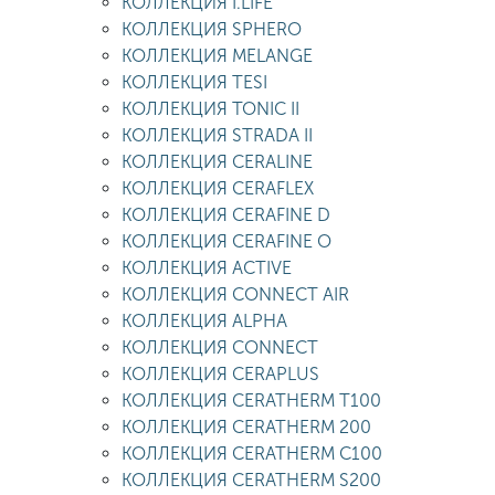
КОЛЛЕКЦИЯ I.LIFE
КОЛЛЕКЦИЯ SPHERO
КОЛЛЕКЦИЯ MELANGE
КОЛЛЕКЦИЯ TESI
КОЛЛЕКЦИЯ TONIC II
КОЛЛЕКЦИЯ STRADA II
КОЛЛЕКЦИЯ CERALINE
КОЛЛЕКЦИЯ CERAFLEX
КОЛЛЕКЦИЯ CERAFINE D
КОЛЛЕКЦИЯ CERAFINE O
КОЛЛЕКЦИЯ ACTIVE
КОЛЛЕКЦИЯ CONNECT AIR
КОЛЛЕКЦИЯ ALPHA
КОЛЛЕКЦИЯ CONNECT
КОЛЛЕКЦИЯ CERAPLUS
КОЛЛЕКЦИЯ CERATHERM T100
КОЛЛЕКЦИЯ CERATHERM 200
КОЛЛЕКЦИЯ CERATHERM C100
КОЛЛЕКЦИЯ CERATHERM S200