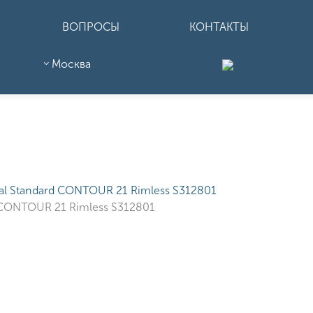
ВОПРОСЫ
КОНТАКТЫ
Москва
d CONTOUR 21 Rimless S312801