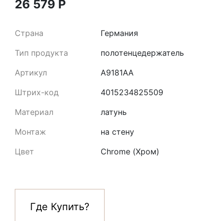
26 579
Р
Страна
Германия
Тип продукта
полотенцедержатель
Артикул
A9181AA
Штрих-код
4015234825509
Материал
латунь
Монтаж
на стену
Цвет
Chrome (Хром)
Где Купить?