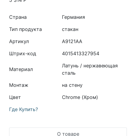
5 314
Р
Страна
Германия
Тип продукта
стакан
Артикул
A9121AA
Штрих-код
4015413327954
Латунь / нержавеющая
Материал
сталь
Монтаж
на стену
Цвет
Chrome (Хром)
Где Купить?
О товаре