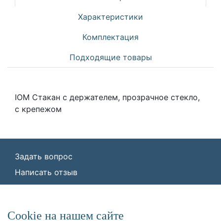
Характеристики
Комплектация
Подходящие товары
IOM Стакан с держателем, прозрачное стекло,
с крепежом
Задать вопрос
Написать отзыв
© ООО «Идеал Стандарт Солюшенс»
2026
ООО «Идеал Стандарт Солюшенс», ИНН:
Сookie на нашем сайте
7736342535, КПП: 772501001, ОГРН: