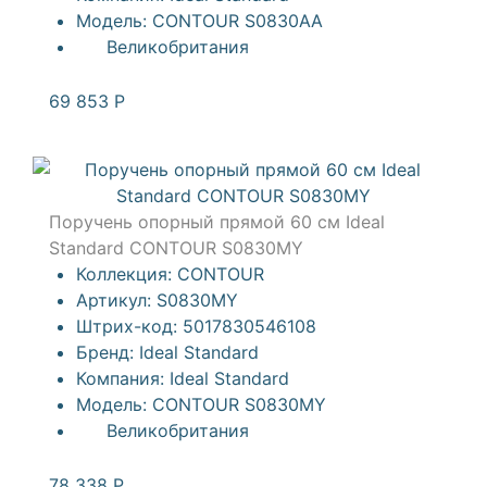
Модель:
CONTOUR S0830AA
Великобритания
69 853
Р
Поручень опорный прямой 60 см Ideal
Standard CONTOUR S0830MY
Коллекция:
CONTOUR
Артикул:
S0830MY
Штрих-код:
5017830546108
Бренд:
Ideal Standard
Компания:
Ideal Standard
Модель:
CONTOUR S0830MY
Великобритания
78 338
Р