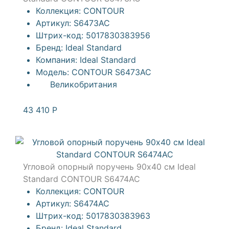
Коллекция:
CONTOUR
Артикул:
S6473AC
Штрих-код:
5017830383956
Бренд:
Ideal Standard
Компания:
Ideal Standard
Модель:
CONTOUR S6473AC
Великобритания
43 410
Р
Угловой опорный поручень 90х40 см Ideal
Standard CONTOUR S6474AC
Коллекция:
CONTOUR
Артикул:
S6474AC
Штрих-код:
5017830383963
Бренд:
Ideal Standard