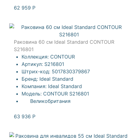
62 959
Р
Раковина 60 см Ideal Standard CONTOUR
S216801
Коллекция:
CONTOUR
Артикул:
S216801
Штрих-код:
5017830379867
Бренд:
Ideal Standard
Компания:
Ideal Standard
Модель:
CONTOUR S216801
Великобритания
63 936
Р