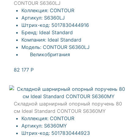
CONTOUR S6360LJ
Коллекция:
CONTOUR
Артикул:
S6360LJ
Штрих-код:
5017830444916
Бренд:
Ideal Standard
Компания:
Ideal Standard
Модель:
CONTOUR S6360LJ
Великобритания
82 177
Р
Складной шарнирный опорный поручень 80
см Ideal Standard CONTOUR S6360MY
Коллекция:
CONTOUR
Артикул:
S6360MY
Штрих-код:
5017830444923