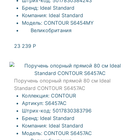
Штрих-код:
5017830384243
Бренд:
Ideal Standard
Компания:
Ideal Standard
Модель:
CONTOUR S6454MY
Великобритания
23 239
Р
Поручень опорный прямой 80 см Ideal
Standard CONTOUR S6457AC
Коллекция:
CONTOUR
Артикул:
S6457AC
Штрих-код:
5017830383796
Бренд:
Ideal Standard
Компания:
Ideal Standard
Модель:
CONTOUR S6457AC