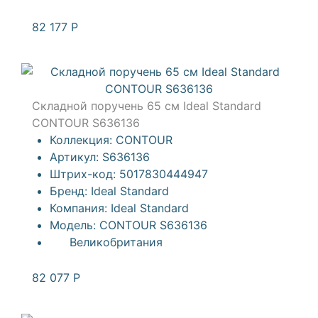
82 177
Р
Складной поручень 65 см Ideal Standard
CONTOUR S636136
Коллекция:
CONTOUR
Артикул:
S636136
Штрих-код:
5017830444947
Бренд:
Ideal Standard
Компания:
Ideal Standard
Модель:
CONTOUR S636136
Великобритания
82 077
Р