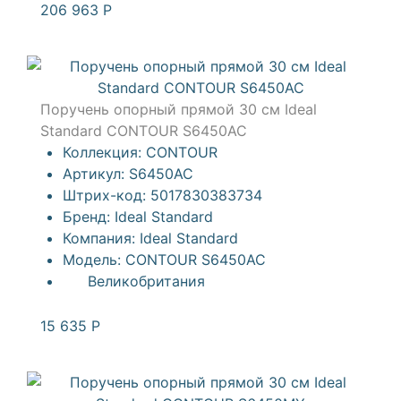
206 963
Р
Поручень опорный прямой 30 см Ideal
Standard CONTOUR S6450AC
Коллекция:
CONTOUR
Артикул:
S6450AC
Штрих-код:
5017830383734
Бренд:
Ideal Standard
Компания:
Ideal Standard
Модель:
CONTOUR S6450AC
Великобритания
15 635
Р