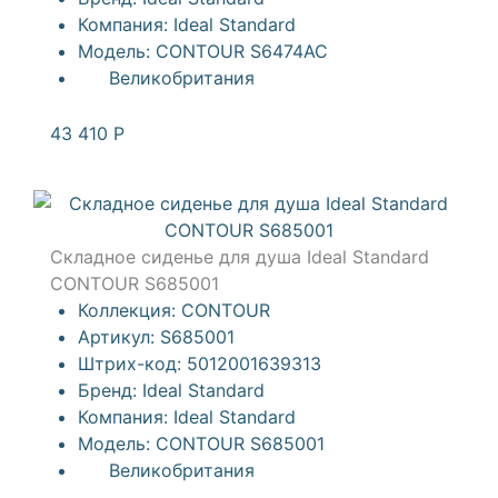
Компания:
Ideal Standard
Модель:
CONTOUR S6474AC
Великобритания
43 410
Р
Складное сиденье для душа Ideal Standard
CONTOUR S685001
Коллекция:
CONTOUR
Артикул:
S685001
Штрих-код:
5012001639313
Бренд:
Ideal Standard
Компания:
Ideal Standard
Модель:
CONTOUR S685001
Великобритания