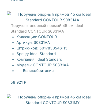
Поручень опорный прямой 45 см Ideal
Standard CONTOUR S0831AA
Коллекция:
CONTOUR
Артикул:
S0831AA
Штрих-код:
5017830546115
Бренд:
Ideal Standard
Компания:
Ideal Standard
Модель:
CONTOUR S0831AA
Великобритания
58 921
Р