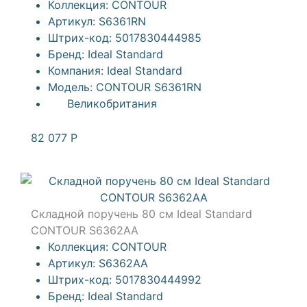
Коллекция:
CONTOUR
Артикул:
S6361RN
Штрих-код:
5017830444985
Бренд:
Ideal Standard
Компания:
Ideal Standard
Модель:
CONTOUR S6361RN
Великобритания
82 077
Р
Складной поручень 80 см Ideal Standard
CONTOUR S6362AA
Коллекция:
CONTOUR
Артикул:
S6362AA
Штрих-код:
5017830444992
Бренд:
Ideal Standard