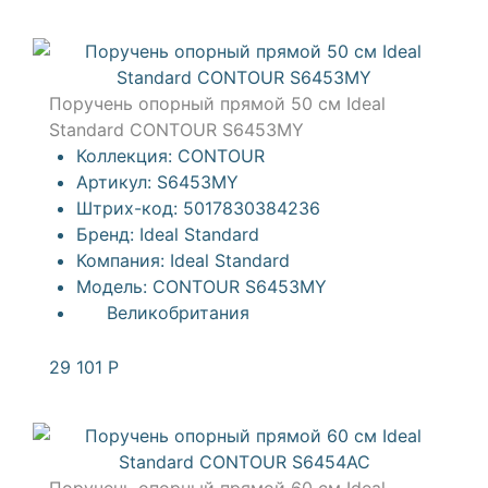
Поручень опорный прямой 50 см Ideal
Standard CONTOUR S6453MY
Коллекция:
CONTOUR
Артикул:
S6453MY
Штрих-код:
5017830384236
Бренд:
Ideal Standard
Компания:
Ideal Standard
Модель:
CONTOUR S6453MY
Великобритания
29 101
Р