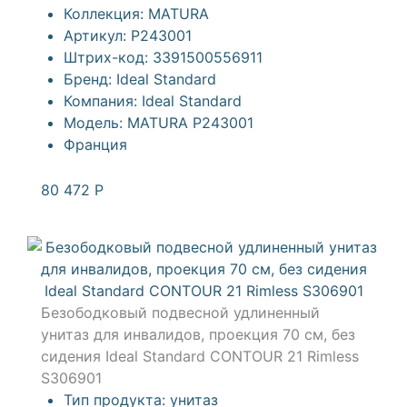
Коллекция:
MATURA
Артикул:
P243001
Штрих-код:
3391500556911
Бренд:
Ideal Standard
Компания:
Ideal Standard
Модель:
MATURA P243001
Франция
80 472
Р
Безободковый подвесной удлиненный
унитаз для инвалидов, проекция 70 cм, без
сидения Ideal Standard CONTOUR 21 Rimless
S306901
Тип продукта:
унитаз