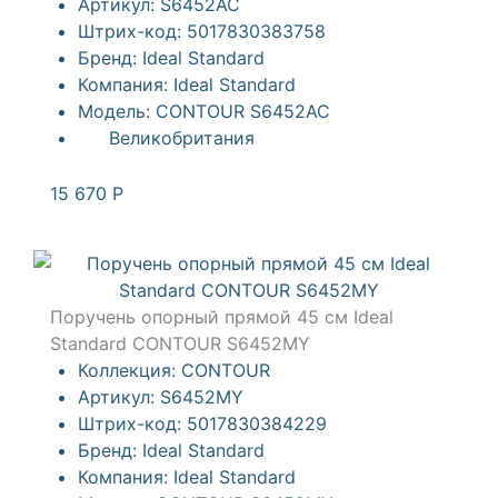
Артикул:
S6452AC
Штрих-код:
5017830383758
Бренд:
Ideal Standard
Компания:
Ideal Standard
Модель:
CONTOUR S6452AC
Великобритания
15 670
Р
Поручень опорный прямой 45 см Ideal
Standard CONTOUR S6452MY
Коллекция:
CONTOUR
Артикул:
S6452MY
Штрих-код:
5017830384229
Бренд:
Ideal Standard
Компания:
Ideal Standard