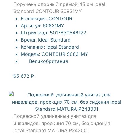
Поручень опорный прямой 45 см Ideal
Standard CONTOUR S0831MY
Коллекция:
CONTOUR
Артикул:
S0831MY
Штрих-код:
5017830546122
Бренд:
Ideal Standard
Компания:
Ideal Standard
Модель:
CONTOUR S0831MY
Великобритания
65 672
Р
Подвесной удлиненный унитаз для
инвалидов, проекция 70 см, без сидения
Ideal Standard MATURA P243001