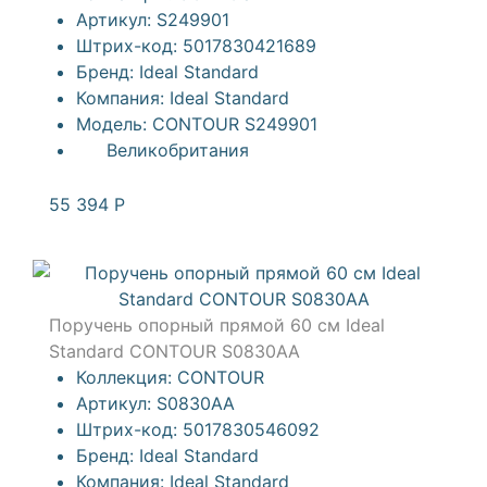
Артикул:
S249901
Штрих-код:
5017830421689
Бренд:
Ideal Standard
Компания:
Ideal Standard
Модель:
CONTOUR S249901
Великобритания
55 394
Р
Поручень опорный прямой 60 см Ideal
Standard CONTOUR S0830AA
Коллекция:
CONTOUR
Артикул:
S0830AA
Штрих-код:
5017830546092
Бренд:
Ideal Standard
Компания:
Ideal Standard