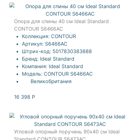
Опора для спины 40 см Ideal Standard
CONTOUR S6466AC
Коллекция:
CONTOUR
Артикул:
S6466AC
Штрих-код:
5017830383888
Бренд:
Ideal Standard
Компания:
Ideal Standard
Модель:
CONTOUR S6466AC
Великобритания
16 398
Р
Угловой опорный поручень 90х40 см Ideal
Standard CONTOUR S6473AC