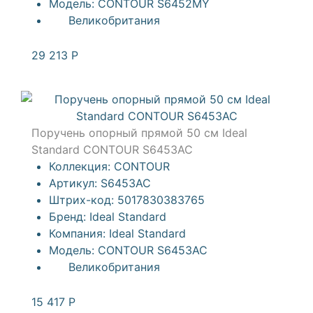
Модель:
CONTOUR S6452MY
Великобритания
29 213
Р
Поручень опорный прямой 50 см Ideal
Standard CONTOUR S6453AC
Коллекция:
CONTOUR
Артикул:
S6453AC
Штрих-код:
5017830383765
Бренд:
Ideal Standard
Компания:
Ideal Standard
Модель:
CONTOUR S6453AC
Великобритания
15 417
Р