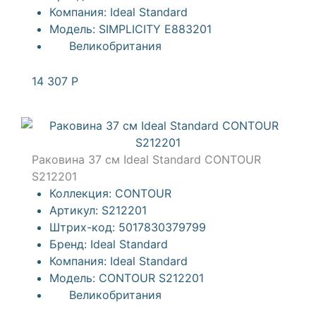
Компания:
Ideal Standard
Модель:
SIMPLICITY E883201
Великобритания
14 307
Р
Раковина 37 см Ideal Standard CONTOUR
S212201
Коллекция:
CONTOUR
Артикул:
S212201
Штрих-код:
5017830379799
Бренд:
Ideal Standard
Компания:
Ideal Standard
Модель:
CONTOUR S212201
Великобритания