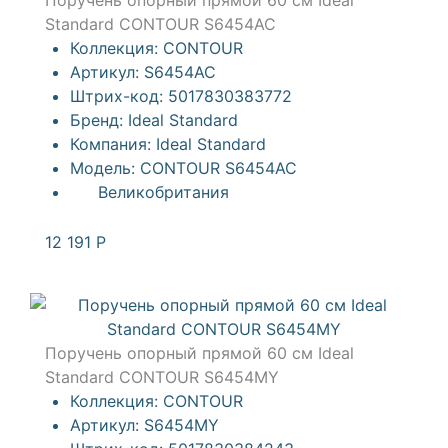
Поручень опорный прямой 60 см Ideal
Standard CONTOUR S6454AC
Коллекция:
CONTOUR
Артикул:
S6454AC
Штрих-код:
5017830383772
Бренд:
Ideal Standard
Компания:
Ideal Standard
Модель:
CONTOUR S6454AC
Великобритания
12 191
Р
Поручень опорный прямой 60 см Ideal
Standard CONTOUR S6454MY
Коллекция:
CONTOUR
Артикул:
S6454MY