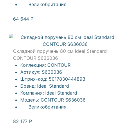
Великобритания
64 644
Р
Складной поручень 80 см Ideal Standard
CONTOUR S636036
Коллекция:
CONTOUR
Артикул:
S636036
Штрих-код:
5017830444893
Бренд:
Ideal Standard
Компания:
Ideal Standard
Модель:
CONTOUR S636036
Великобритания
82 177
Р