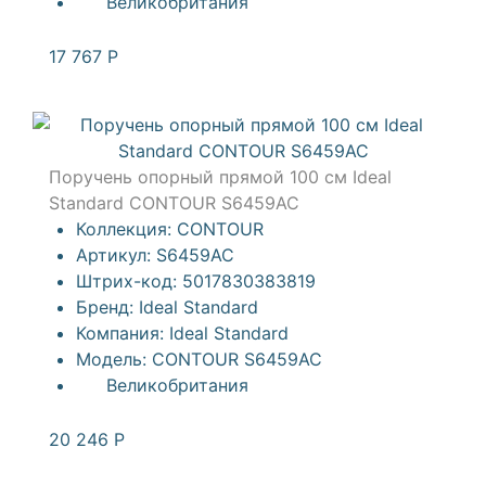
Великобритания
17 767
Р
Поручень опорный прямой 100 см Ideal
Standard CONTOUR S6459AC
Коллекция:
CONTOUR
Артикул:
S6459AC
Штрих-код:
5017830383819
Бренд:
Ideal Standard
Компания:
Ideal Standard
Модель:
CONTOUR S6459AC
Великобритания
20 246
Р