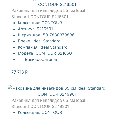
Раковина для инвалидов 55 см Ideal
Standard CONTOUR S216501
Коллекция:
CONTOUR
Артикул:
S216501
Штрих-код:
5017830379836
Бренд:
Ideal Standard
Компания:
Ideal Standard
Модель:
CONTOUR S216501
Великобритания
77 716
Р
Раковина для инвалидов 65 см Ideal
Standard CONTOUR S249901
Коллекция:
CONTOUR