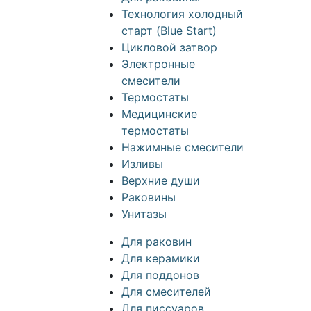
Технология холодный
старт (Blue Start)
Цикловой затвор
Электронные
смесители
Термостаты
Медицинские
термостаты
Нажимные смесители
Изливы
Верхние души
Раковины
Унитазы
Для раковин
Для керамики
Для поддонов
Для смесителей
Для писсуаров