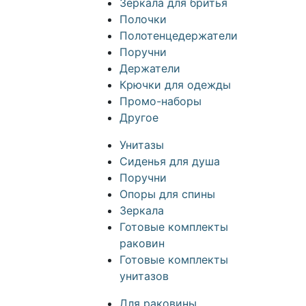
Зеркала для бритья
Полочки
Полотенцедержатели
Поручни
Держатели
Крючки для одежды
Промо-наборы
Другое
Унитазы
Сиденья для душа
Поручни
Опоры для спины
Зеркала
Готовые комплекты
раковин
Готовые комплекты
унитазов
Для раковины