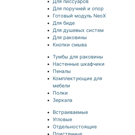
Для писсуаров
Для поручней и опор
Готовый модуль NeoX
Для биде
Для душевых систем
Для раковины
Кнопки смыва
Тумбы для раковины
Настенные шкафчики
Пеналы
Комплектующие для
мебели
Полки
Зеркала
Встраиваемые
Угловые
Отдельностоящие
Пристенные