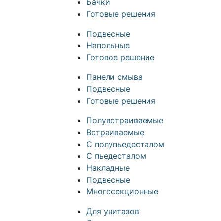
Бачки
Готовые решения
Подвесные
Напольные
Готовое решение
Панели смыва
Подвесные
Готовые решения
Полувстраиваемые
Встраиваемые
С полупьедесталом
С пьедесталом
Накладные
Подвесные
Многосекционные
Для унитазов