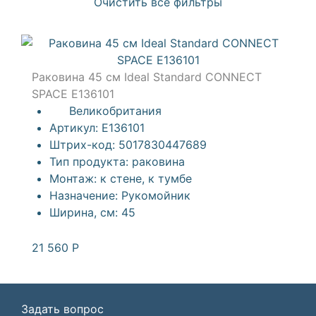
Очистить все фильтры
Раковина 45 см Ideal Standard CONNECT
SPACE E136101
Великобритания
Артикул:
E136101
Штрих-код:
5017830447689
Тип продукта:
раковина
Монтаж:
к стене, к тумбе
Назначение:
Рукомойник
Ширина, см:
45
21 560
Р
Задать вопрос