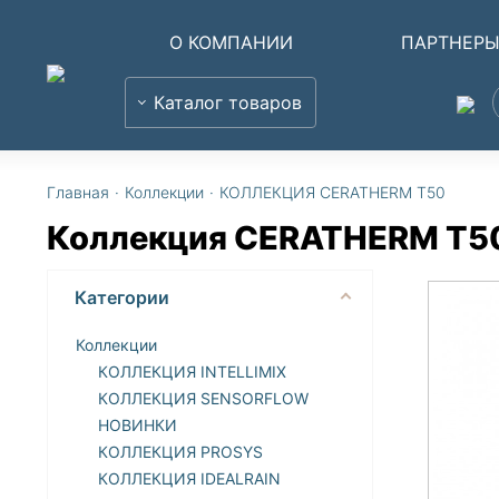
О КОМПАНИИ
ПАРТНЕР
Каталог товаров
Главная
·
Коллекции
·
КОЛЛЕКЦИЯ CERATHERM T50
Коллекция CERATHERM T5
Категории
Коллекции
КОЛЛЕКЦИЯ INTELLIMIX
КОЛЛЕКЦИЯ SENSORFLOW
НОВИНКИ
КОЛЛЕКЦИЯ PROSYS
КОЛЛЕКЦИЯ IDEALRAIN