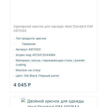
Одинарный крючок для одежды Ideal Standard IOM
A9115XG
Тип продукта:
крючок
Германия
Артикул:
A9115XG
Штрих-код:
4015413044684
Материал:
латунь / нержавеющая сталь / powder
coating
Монтаж:
на стену
Цвет:
Silk Black (Черный шелк)
4 045
Р