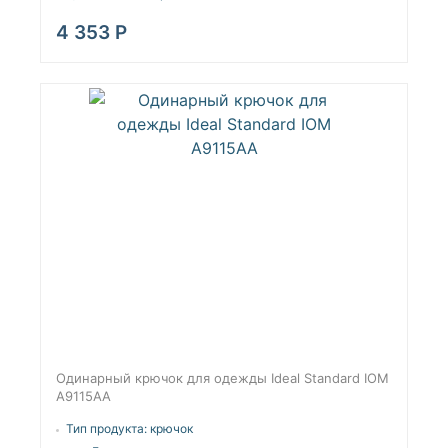
4 353
Р
Одинарный крючок для одежды Ideal Standard IOM
A9115AA
Тип продукта:
крючок