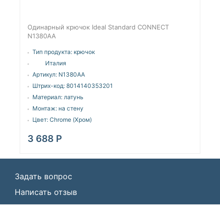
Одинарный крючок Ideal Standard CONNECT
N1380AA
Тип продукта:
крючок
Италия
Артикул:
N1380AA
Штрих-код:
8014140353201
Материал:
латунь
Монтаж:
на стену
Цвет:
Chrome (Хром)
3 688
Р
Задать вопрос
Написать отзыв
© ООО «Идеал Стандарт Солюшенс»
2026