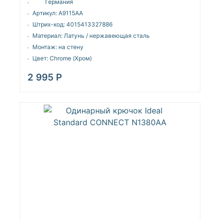
Германия
Артикул:
A9115AA
Штрих-код:
4015413327886
Материал:
Латунь / нержавеющая сталь
Монтаж:
на стену
Цвет:
Chrome (Хром)
2 995
Р