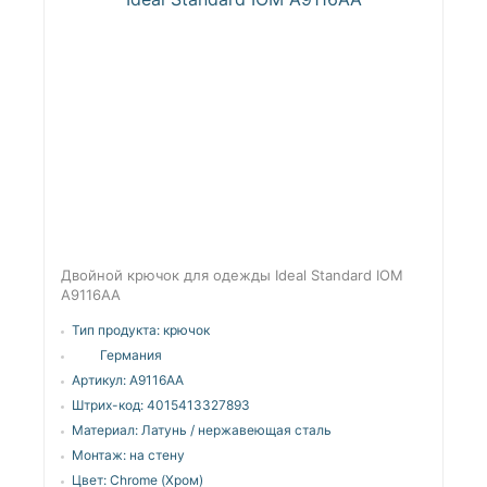
Двойной крючок для одежды Ideal Standard IOM
A9116AA
Тип продукта:
крючок
Германия
Артикул:
A9116AA
Штрих-код:
4015413327893
Материал:
Латунь / нержавеющая сталь
Монтаж:
на стену
Цвет:
Chrome (Хром)