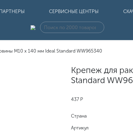
ПАРТНЕРЫ
СЕРВИСНЫЕ ЦЕНТРЫ
СКА
овины M10 x 140 мм Ideal Standard WW965340
Крепеж для рак
Standard WW9
437
Р
Страна
Артикул