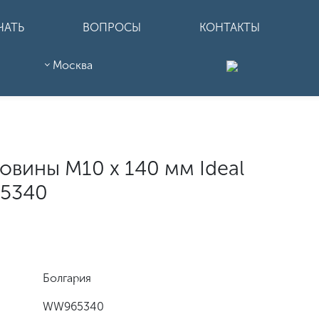
ЧАТЬ
ВОПРОСЫ
КОНТАКТЫ
Москва
овины M10 x 140 мм Ideal
65340
Болгария
WW965340