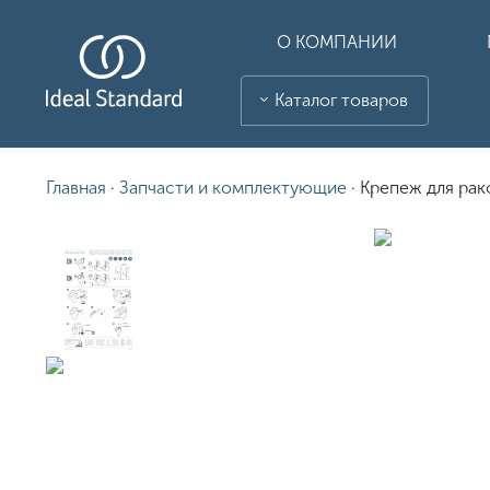
О КОМПАНИИ
Каталог товаров
Главная
·
Запчасти и комплектующие
·
Крепеж для рак