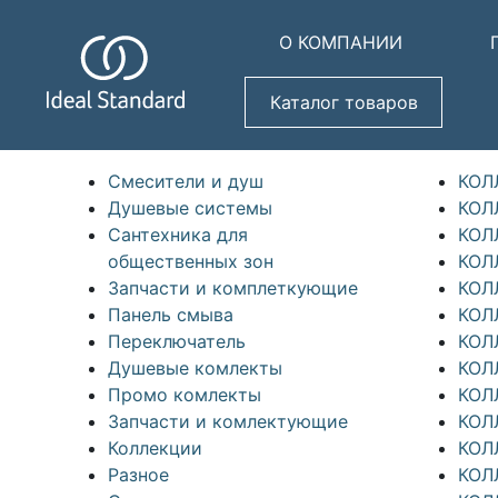
О КОМПАНИИ
Каталог товаров
Смесители и душ
КОЛ
Душевые системы
КОЛ
Сантехника для
КОЛ
общественных зон
КОЛ
Запчасти и комплеткующие
КОЛ
Панель смыва
КОЛ
Переключатель
КОЛ
Душевые комлекты
КОЛЛ
Промо комлекты
КОЛ
Запчасти и комлектующие
КОЛ
Коллекции
КОЛ
Разное
КОЛ