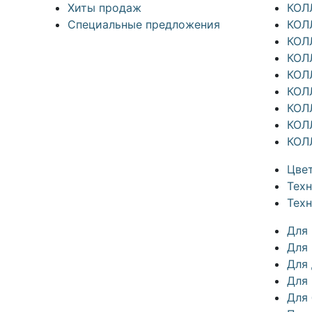
Хиты продаж
КОЛ
Специальные предложения
КОЛ
КОЛ
КОЛ
КОЛ
КОЛ
КОЛ
КОЛ
КОЛ
Цвет
Техн
Тех
Для
Для 
Для
Для
Для