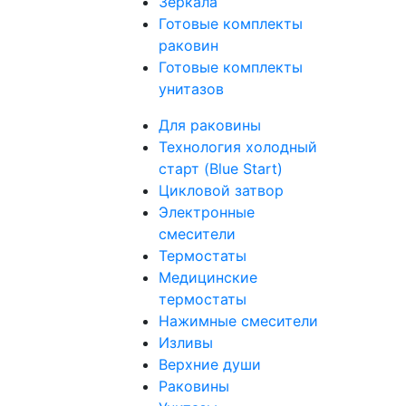
Зеркала
Готовые комплекты
раковин
Готовые комплекты
унитазов
Для раковины
Технология холодный
старт (Blue Start)
Цикловой затвор
Электронные
смесители
Термостаты
Медицинские
термостаты
Нажимные смесители
Изливы
Верхние души
Раковины