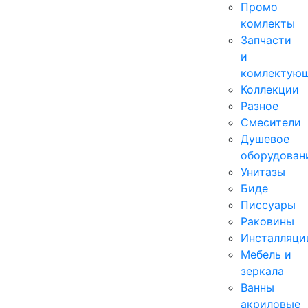
Промо
комлекты
Запчасти
и
комлектую
Коллекции
Разное
Смесители
Душевое
оборудован
Унитазы
Биде
Писсуары
Раковины
Инсталляци
Мебель и
зеркала
Ванны
акриловые