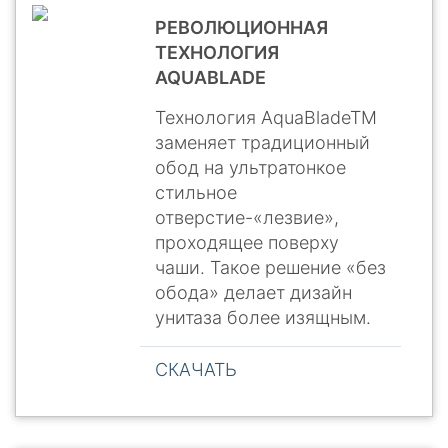
РЕВОЛЮЦИОННАЯ
ТЕХНОЛОГИЯ
AQUABLADE
Технология AquaBladeTM
заменяет традиционный
обод на ультратонкое
стильное
отверстие-«лезвие»,
проходящее поверху
чаши. Такое решение «без
обода» делает дизайн
унитаза более изящным.
СКАЧАТЬ