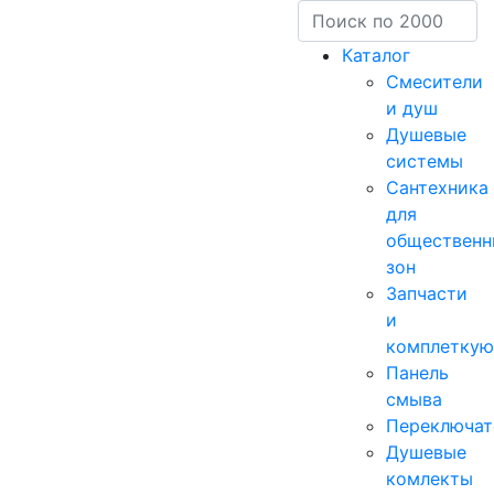
Каталог
Смесители
и душ
Душевые
системы
Сантехника
для
общественн
зон
Запчасти
и
комплетку
Панель
смыва
Переключат
Душевые
комлекты