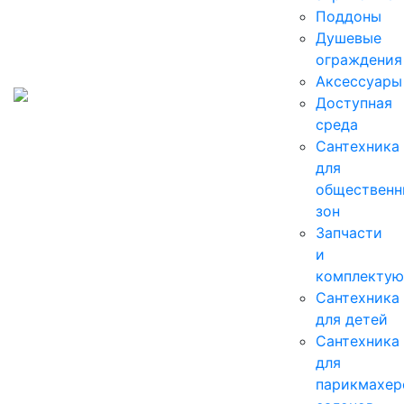
Поддоны
Душевые
ограждения
Аксессуары
Доступная
среда
Cантехника
для
общественн
зон
Запчасти
и
комплекту
Сантехника
для детей
Сантехника
для
парикмахер