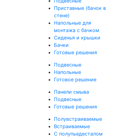
Подвесные
Приставные (бачок в
стене)
Напольные для
монтажа с бачком
Сиденья и крышки
Бачки
Готовые решения
Подвесные
Напольные
Готовое решение
Панели смыва
Подвесные
Готовые решения
Полувстраиваемые
Встраиваемые
С полупьедесталом