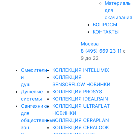
Материалы
для
скачивания
ВОПРОСЫ
КОНТАКТЫ
Москва
8 (495) 669 23 11
с
9 до 22
Смесители
КОЛЛЕКЦИЯ INTELLIMIX
и
КОЛЛЕКЦИЯ
душ
SENSORFLOW НОВИНКИ
Душевые
КОЛЛЕКЦИЯ PROSYS
системы
КОЛЛЕКЦИЯ IDEALRAIN
Сантехника
КОЛЛЕКЦИЯ ULTRAFLAT
для
НОВИНКИ
общественных
КОЛЛЕКЦИЯ CERAPLAN
зон
КОЛЛЕКЦИЯ CERALOOK