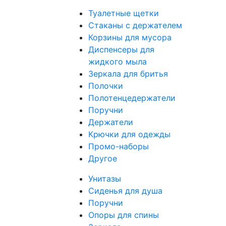
Туалетные щетки
Стаканы с держателем
Корзины для мусора
Диспенсеры для
жидкого мыла
Зеркала для бритья
Полочки
Полотенцедержатели
Поручни
Держатели
Крючки для одежды
Промо-наборы
Другое
Унитазы
Сиденья для душа
Поручни
Опоры для спины