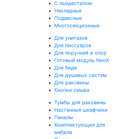
С пьедесталом
Накладные
Подвесные
Многосекционные
Для унитазов
Для писсуаров
Для поручней и опор
Готовый модуль NeoX
Для биде
Для душевых систем
Для раковины
Кнопки смыва
Тумбы для раковины
Настенные шкафчики
Пеналы
Комплектующие для
мебели