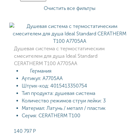
Очистить все фильтры
Душевая система с термостатическим
смесителем для душа Ideal Standard
CERATHERM T100 A7705AA
Германия
Артикул:
A7705AA
Штрих-код:
4015413350754
Тип продукта:
душевая система
Количество режимов струи лейки:
3
Материал:
Латунь / металл / пластик
Серия:
CERATHERM T100
140 797
Р