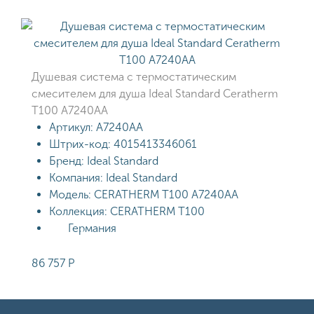
Душевая система с термостатическим
смесителем для душа Ideal Standard Ceratherm
T100 A7240AA
Артикул:
A7240AA
Штрих-код:
4015413346061
Бренд:
Ideal Standard
Компания:
Ideal Standard
Модель:
CERATHERM T100 A7240AA
Коллекция:
CERATHERM T100
Германия
86 757
Р