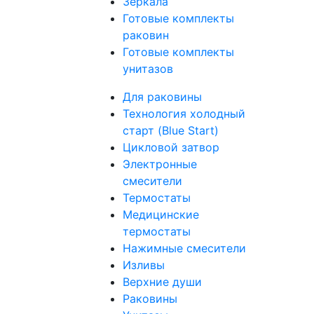
Зеркала
Готовые комплекты
раковин
Готовые комплекты
унитазов
Для раковины
Технология холодный
старт (Blue Start)
Цикловой затвор
Электронные
смесители
Термостаты
Медицинские
термостаты
Нажимные смесители
Изливы
Верхние души
Раковины