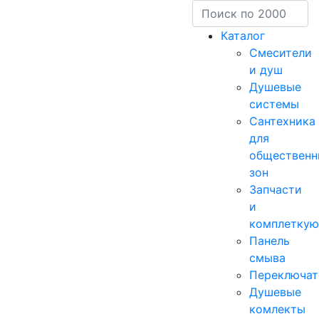
Каталог
Смесители
и душ
Душевые
системы
Сантехника
для
общественн
зон
Запчасти
и
комплетку
Панель
смыва
Переключат
Душевые
комлекты