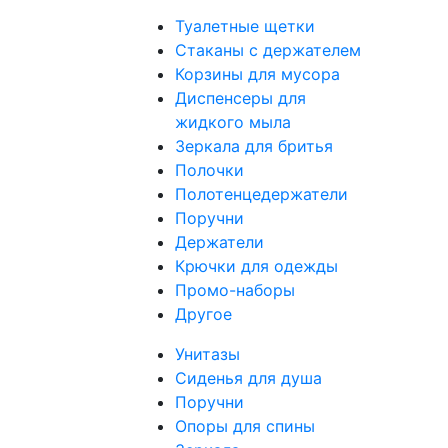
Туалетные щетки
Стаканы с держателем
Корзины для мусора
Диспенсеры для
жидкого мыла
Зеркала для бритья
Полочки
Полотенцедержатели
Поручни
Держатели
Крючки для одежды
Промо-наборы
Другое
Унитазы
Сиденья для душа
Поручни
Опоры для спины