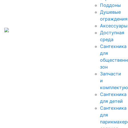
Поддоны
Душевые
ограждения
Аксессуары
Доступная
среда
Cантехника
для
общественн
зон
Запчасти
и
комплекту
Сантехника
для детей
Сантехника
для
парикмахер