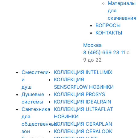
Материалы
для
скачивания
ВОПРОСЫ
КОНТАКТЫ
Москва
8 (495) 669 23 11
с
9 до 22
Смесители
КОЛЛЕКЦИЯ INTELLIMIX
и
КОЛЛЕКЦИЯ
душ
SENSORFLOW НОВИНКИ
Душевые
КОЛЛЕКЦИЯ PROSYS
системы
КОЛЛЕКЦИЯ IDEALRAIN
Сантехника
КОЛЛЕКЦИЯ ULTRAFLAT
для
НОВИНКИ
общественных
КОЛЛЕКЦИЯ CERAPLAN
зон
КОЛЛЕКЦИЯ CERALOOK