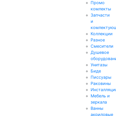
Промо
комлекты
Запчасти
и
комлектую
Коллекции
Разное
Смесители
Душевое
оборудован
Унитазы
Биде
Писсуары
Раковины
Инсталляци
Мебель и
зеркала
Ванны
акриловые