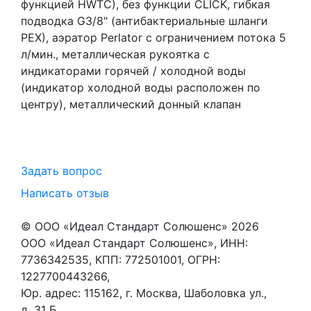
функцией HWTC), без функции CLICK, гибкая
подводка G3/8" (антибактериальные шланги
PEX), аэратор Perlator с ограничением потока 5
л/мин., металлическая рукоятка с
индикаторами горячей / холодной воды
(индикатор холодной воды расположен по
центру), металлический донный клапан
Задать вопрос
Написать отзыв
© ООО «Идеал Стандарт Солюшенс»
2026
ООО «Идеал Стандарт Солюшенс», ИНН:
7736342535, КПП: 772501001, ОГРН:
1227700443266,
Юр. адрес: 115162, г. Москва, Шаболовка ул.,
д. 31 Б