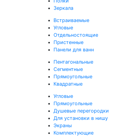
Полки
Зеркала
Встраиваемые
Угловые
Отдельностоящие
Пристенные
Панели для ванн
Пентагональные
Сегментные
Прямоугольные
Квадратные
Угловые
Прямоугольные
Душевые перегородки
Для установки в нишу
Экраны
Комплектующие