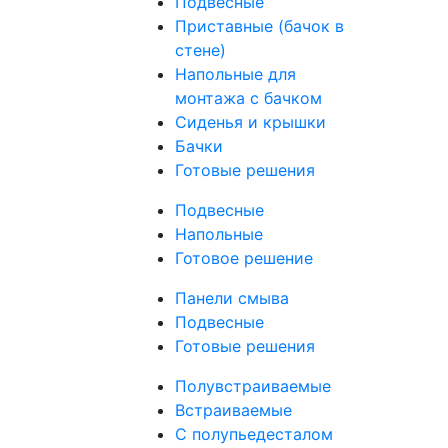
Подвесные
Приставные (бачок в
стене)
Напольные для
монтажа с бачком
Сиденья и крышки
Бачки
Готовые решения
Подвесные
Напольные
Готовое решение
Панели смыва
Подвесные
Готовые решения
Полувстраиваемые
Встраиваемые
С полупьедесталом