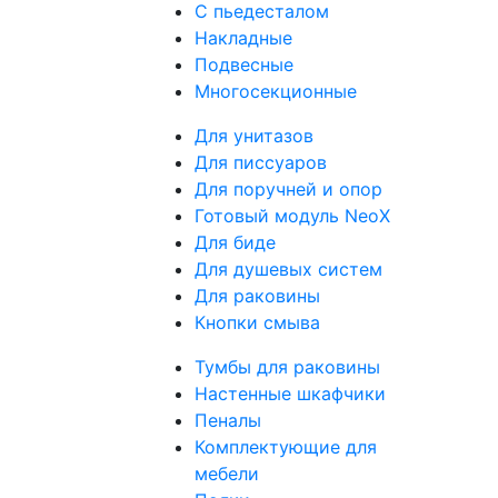
С пьедесталом
Накладные
Подвесные
Многосекционные
Для унитазов
Для писсуаров
Для поручней и опор
Готовый модуль NeoX
Для биде
Для душевых систем
Для раковины
Кнопки смыва
Тумбы для раковины
Настенные шкафчики
Пеналы
Комплектующие для
мебели