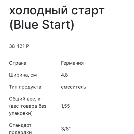
холодный старт
(Blue Start)
38 421
Р
Страна
Германия
Ширина, см
4,8
Тип продукта
смеситель
Общий вес, кг
(вес товара без
1,55
упаковки)
Стандарт
3/8"
подводки