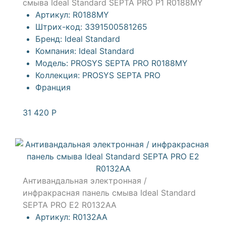
смыва Ideal Standard SEPTA PRO P1 R0188MY
Артикул:
R0188MY
Штрих-код:
3391500581265
Бренд:
Ideal Standard
Компания:
Ideal Standard
Модель:
PROSYS SEPTA PRO R0188MY
Коллекция:
PROSYS SEPTA PRO
Франция
31 420
Р
Антивандальная электронная /
инфракрасная панель смыва Ideal Standard
SEPTA PRO Е2 R0132AA
Артикул:
R0132AA