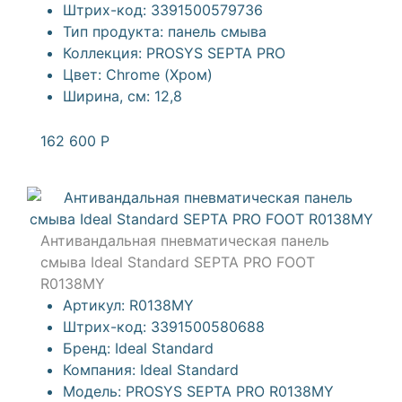
Штрих-код:
3391500579736
Тип продукта:
панель смыва
Коллекция:
PROSYS SEPTA PRO
Цвет:
Chrome (Хром)
Ширина, см:
12,8
162 600
Р
Антивандальная пневматическая панель
смыва Ideal Standard SEPTA PRO FOOT
R0138MY
Артикул:
R0138MY
Штрих-код:
3391500580688
Бренд:
Ideal Standard
Компания:
Ideal Standard
Модель:
PROSYS SEPTA PRO R0138MY