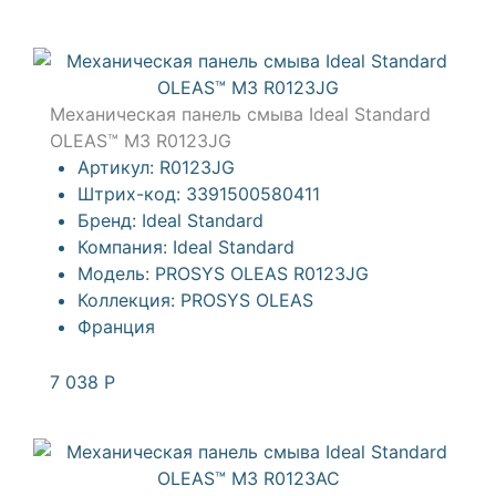
Механическая панель смыва Ideal Standard
OLEAS™ M3 R0123JG
Артикул:
R0123JG
Штрих-код:
3391500580411
Бренд:
Ideal Standard
Компания:
Ideal Standard
Модель:
PROSYS OLEAS R0123JG
Коллекция:
PROSYS OLEAS
Франция
7 038
Р