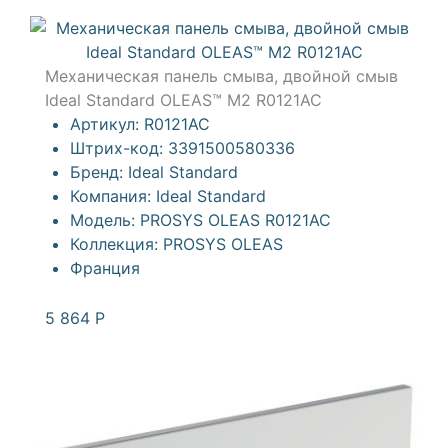
Механическая панель смыва, двойной смыв
Ideal Standard OLEAS™ M2 R0121AC
Артикул:
R0121AC
Штрих-код:
3391500580336
Бренд:
Ideal Standard
Компания:
Ideal Standard
Модель:
PROSYS OLEAS R0121AC
Коллекция:
PROSYS OLEAS
Франция
5 864
Р