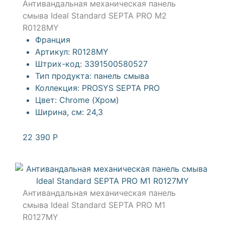
Антивандальная механическая панель
смыва Ideal Standard SEPTA PRO M2
R0128MY
Франция
Артикул:
R0128MY
Штрих-код:
3391500580527
Тип продукта:
панель смыва
Коллекция:
PROSYS SEPTA PRO
Цвет:
Chrome (Хром)
Ширина, см:
24,3
22 390
Р
Антивандальная механическая панель
смыва Ideal Standard SEPTA PRO M1
R0127MY