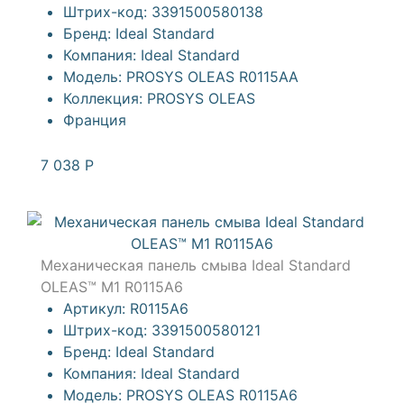
Штрих-код:
3391500580138
Бренд:
Ideal Standard
Компания:
Ideal Standard
Модель:
PROSYS OLEAS R0115AA
Коллекция:
PROSYS OLEAS
Франция
7 038
Р
Механическая панель смыва Ideal Standard
OLEAS™ M1 R0115A6
Артикул:
R0115A6
Штрих-код:
3391500580121
Бренд:
Ideal Standard
Компания:
Ideal Standard
Модель:
PROSYS OLEAS R0115A6