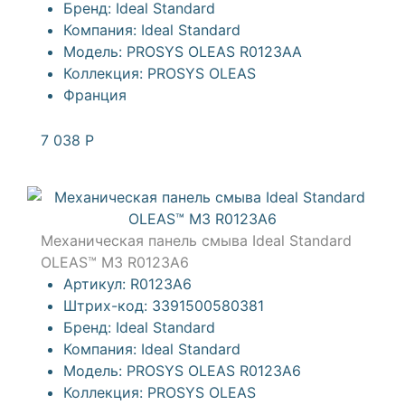
Бренд:
Ideal Standard
Компания:
Ideal Standard
Модель:
PROSYS OLEAS R0123AA
Коллекция:
PROSYS OLEAS
Франция
7 038
Р
Механическая панель смыва Ideal Standard
OLEAS™ M3 R0123A6
Артикул:
R0123A6
Штрих-код:
3391500580381
Бренд:
Ideal Standard
Компания:
Ideal Standard
Модель:
PROSYS OLEAS R0123A6
Коллекция:
PROSYS OLEAS