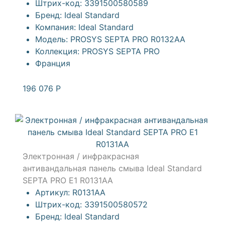
Штрих-код:
3391500580589
Бренд:
Ideal Standard
Компания:
Ideal Standard
Модель:
PROSYS SEPTA PRO R0132AA
Коллекция:
PROSYS SEPTA PRO
Франция
196 076
Р
Электронная / инфракрасная
антивандальная панель смыва Ideal Standard
SEPTA PRO Е1 R0131AA
Артикул:
R0131AA
Штрих-код:
3391500580572
Бренд:
Ideal Standard