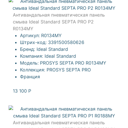
Антивандальная пневматическая панель
смыва Ideal Standard SEPTA PRO P2
R0134MY
Артикул:
R0134MY
Штрих-код:
3391500580626
Бренд:
Ideal Standard
Компания:
Ideal Standard
Модель:
PROSYS SEPTA PRO R0134MY
Коллекция:
PROSYS SEPTA PRO
Франция
13 100
Р
Антивандальная пневматическая панель