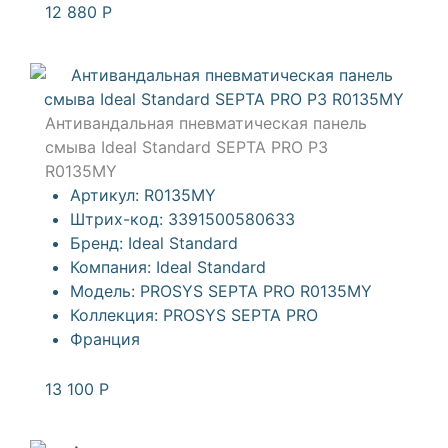
12 880
Р
Антивандальная пневматическая панель
смыва Ideal Standard SEPTA PRO P3
R0135MY
Артикул:
R0135MY
Штрих-код:
3391500580633
Бренд:
Ideal Standard
Компания:
Ideal Standard
Модель:
PROSYS SEPTA PRO R0135MY
Коллекция:
PROSYS SEPTA PRO
Франция
13 100
Р