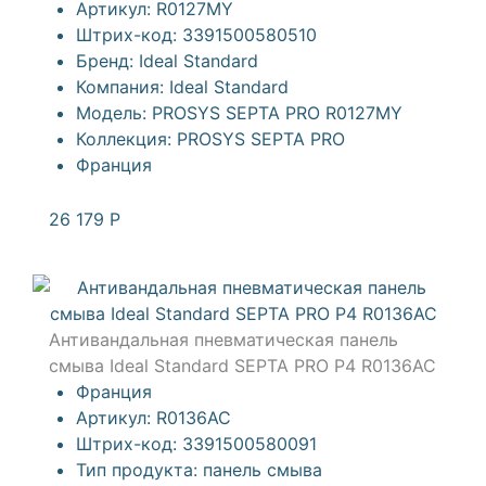
Артикул:
R0127MY
Штрих-код:
3391500580510
Бренд:
Ideal Standard
Компания:
Ideal Standard
Модель:
PROSYS SEPTA PRO R0127MY
Коллекция:
PROSYS SEPTA PRO
Франция
26 179
Р
Антивандальная пневматическая панель
смыва Ideal Standard SEPTA PRO P4 R0136AC
Франция
Артикул:
R0136AC
Штрих-код:
3391500580091
Тип продукта:
панель смыва