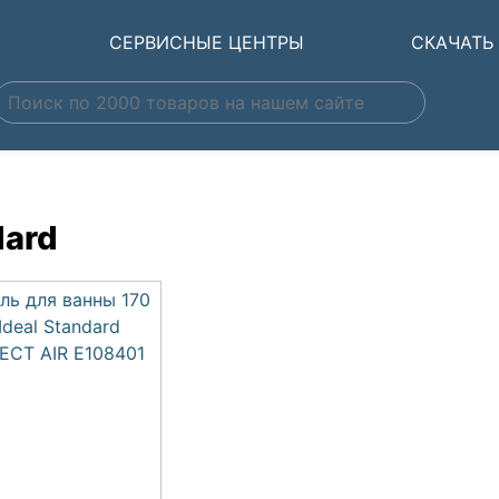
Ы
СЕРВИСНЫЕ ЦЕНТРЫ
СКАЧАТЬ
dard