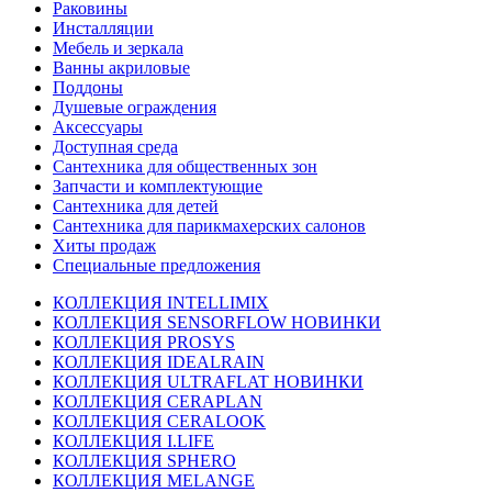
Раковины
Инсталляции
Мебель и зеркала
Ванны акриловые
Поддоны
Душевые ограждения
Аксессуары
Доступная среда
Cантехника для общественных зон
Запчасти и комплектующие
Сантехника для детей
Сантехника для парикмахерских салонов
Хиты продаж
Специальные предложения
КОЛЛЕКЦИЯ INTELLIMIX
КОЛЛЕКЦИЯ SENSORFLOW НОВИНКИ
КОЛЛЕКЦИЯ PROSYS
КОЛЛЕКЦИЯ IDEALRAIN
КОЛЛЕКЦИЯ ULTRAFLAT НОВИНКИ
КОЛЛЕКЦИЯ CERAPLAN
КОЛЛЕКЦИЯ CERALOOK
КОЛЛЕКЦИЯ I.LIFE
КОЛЛЕКЦИЯ SPHERO
КОЛЛЕКЦИЯ MELANGE