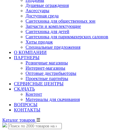
Поддоны
Душевые ограждения
Аксессуары
Доступная среда
Cантехника для общественных зон
Запчасти и комплектующие
Сантехника для детей
Сантехника для парикмахерских салонов
Хиты продаж
Специальные предложения
О КОМПАНИИ
ПАРТНЕРЫ
Розничные магазины
Интернет-магазины
Оптовые дистрибьюторы
Проектные партнёры
СЕРВИСНЫЕ ЦЕНТРЫ
СКАЧАТЬ
Контент
Материалы для скачивания
ВОПРОСЫ
КОНТАКТЫ
Каталог товаров
☰