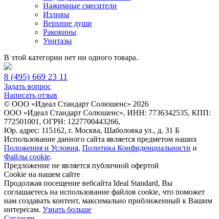
Нажимные смесители
Изливы
Верхние души
Раковины
Унитазы
В этой категории нет ни одного товара.
8 (495) 669 23 11
Задать вопрос
Написать отзыв
© ООО «Идеал Стандарт Солюшенс»
2026
ООО «Идеал Стандарт Солюшенс», ИНН: 7736342535, КПП:
772501001, ОГРН: 1227700443266,
Юр. адрес: 115162, г. Москва, Шаболовка ул., д. 31 Б
Использование данного сайта является предметом наших
Положения и Условия
,
Политика Конфиденциальности
и
Файлы cookie
.
Предложение не является публичной офертой
Сookie на нашем сайте
Продолжая посещение вебсайта Ideal Standard, Вы
соглашаетесь на использование файлов cookie, что поможет
нам создавать контент, максимально приближенный к Вашим
интересам.
Узнать больше
Согласен