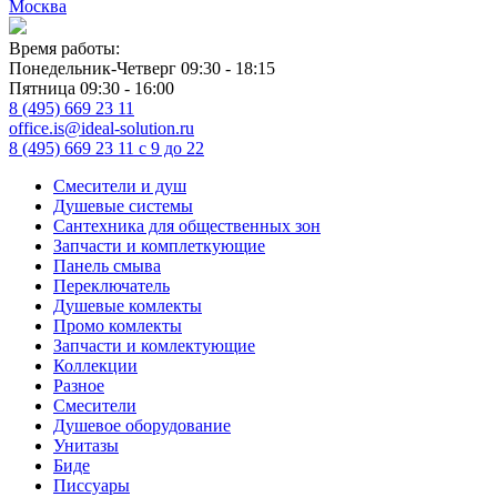
Москва
Время работы:
Понедельник-Четверг 09:30 - 18:15
Пятница 09:30 - 16:00
8 (495) 669 23 11
office.is@ideal-solution.ru
8 (495) 669 23 11
с 9 до 22
Смесители и душ
Душевые системы
Сантехника для общественных зон
Запчасти и комплеткующие
Панель смыва
Переключатель
Душевые комлекты
Промо комлекты
Запчасти и комлектующие
Коллекции
Разное
Смесители
Душевое оборудование
Унитазы
Биде
Писсуары