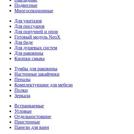
Подвесные
Многосекционные
Для унитазов
Для писсуаров
Для поручней и опор
Готовый модуль NeoX
Для биде
Для душевых систем
Для раковины
Кнопки смыва
Тумбы для раковины
Настенные шкафчики
Пеналы
Комплектующие для мебели
Полки
Зеркала
Встраиваемые
Угловые
Отдельностоящие
Пристенные
Панели для ванн