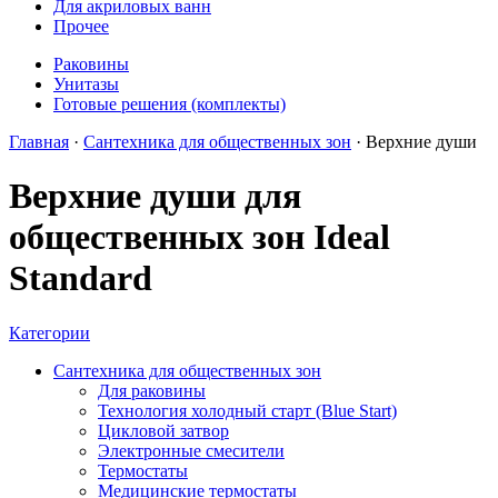
Для акриловых ванн
Прочее
Раковины
Унитазы
Готовые решения (комплекты)
Главная
·
Cантехника для общественных зон
·
Верхние души
Верхние души для
общественных зон Ideal
Standard
Категории
Cантехника для общественных зон
Для раковины
Технология холодный старт (Blue Start)
Цикловой затвор
Электронные смесители
Термостаты
Медицинские термостаты