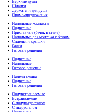
Верхние души
Шланги
Держатели для душа
Промо-предложения
Напольные компакты
Подвесные
Приставные (бачок в стене)
Напольные для монтажа с бачком
Сиденья и крышки
Бачки
Готовые решения
Подвесные
Напольные
Готовое решение
Панели смыва
Подвесные
Готовые решения
Полувстраиваемые
Встраиваемые
С полупьедесталом
С пьедесталом
Накладные