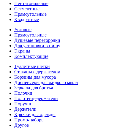
Пентагональные
Сегментные
Прямоугольные
Квадратные
Угловые
Прямоугольные
Душевые перегородки
Для установки в нишу
Экраны
Комплектующие
Туалетные щетки
Стаканы с держателем
Корзины для мусора
Диспенсеры для жидкого мыла
Зеркала для бритья
Полочки
Полотенцедержатели
Поручни
Держатели
Крючки для одежды
Промо-наборы
Другое