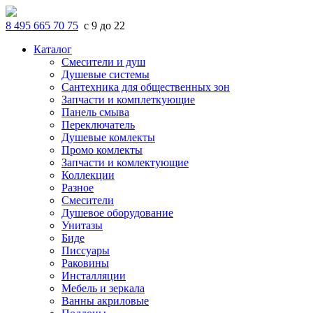
8 495 665 70 75
с 9 до 22
Каталог
Смесители и душ
Душевые системы
Сантехника для общественных зон
Запчасти и комплеткующие
Панель смыва
Переключатель
Душевые комлекты
Промо комлекты
Запчасти и комлектующие
Коллекции
Разное
Смесители
Душевое оборудование
Унитазы
Биде
Писсуары
Раковины
Инсталляции
Мебель и зеркала
Ванны акриловые