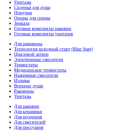
Унитазы
Сиденья для душа
Поручни
Опоры для спины
Зеркала
Готовые комплекты раковин
Готовые комплекты унитазов
Для раковины
Технология холодный старт (Blue Start)
Цикловой затвор
Электронные смесители
Термостаты
Медицинские термостаты
Нажимные смесители
Изливы
Верхние души
Раковины
Унитазы
Для раковин
Для керамики
Для поддонов
Для смесителей
Для писсуаров