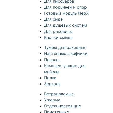
Для писсуаров
Для поручней и опор
Готовый модуль NeoX
Для биде
Для душевых систем
Для раковины
Кнопки смыва
Тумбы для раковины
Настенные шкафчики
Пеналы
Комплектующие для
мебели
Полки
Зеркала
Встраиваемые
Угловые
Отдельностоящие
Пристенные