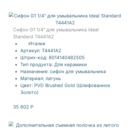
Сифон G1 1/4" для умывальника Ideal
Standard T4441A2
Италия
Артикул:
T4441A2
Штрих-код:
8014140482505
Тип продукта:
Для керамики
Назначение:
сифон для умывальника
Материал:
латунь
Цвет:
PVD Brushed Gold (Шлифованное
Золото)
35 602
Р