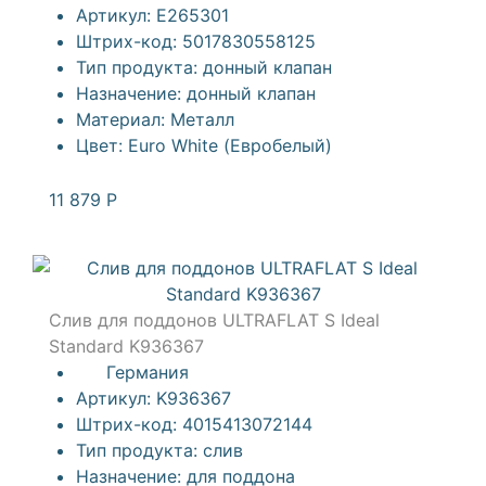
Артикул:
E265301
Штрих-код:
5017830558125
Тип продукта:
донный клапан
Назначение:
донный клапан
Материал:
Металл
Цвет:
Euro White (Евробелый)
11 879
Р
Слив для поддонов ULTRAFLAT S Ideal
Standard K936367
Германия
Артикул:
K936367
Штрих-код:
4015413072144
Тип продукта:
слив
Назначение:
для поддона