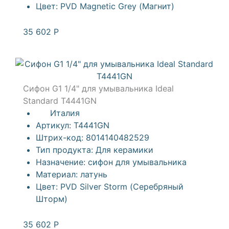
Цвет:
PVD Magnetic Grey (Магнит)
35 602
Р
Сифон G1 1/4" для умывальника Ideal
Standard T4441GN
Италия
Артикул:
T4441GN
Штрих-код:
8014140482529
Тип продукта:
Для керамики
Назначение:
сифон для умывальника
Материал:
латунь
Цвет:
PVD Silver Storm (Серебряный
Шторм)
35 602
Р