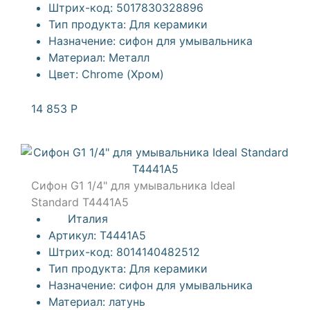
Штрих-код:
5017830328896
Тип продукта:
Для керамики
Назначение:
сифон для умывальника
Материал:
Металл
Цвет:
Chrome (Хром)
14 853
Р
Сифон G1 1/4" для умывальника Ideal
Standard T4441A5
Италия
Артикул:
T4441A5
Штрих-код:
8014140482512
Тип продукта:
Для керамики
Назначение:
сифон для умывальника
Материал:
латунь