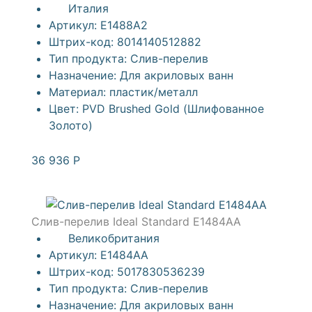
Италия
Артикул:
E1488A2
Штрих-код:
8014140512882
Тип продукта:
Слив-перелив
Назначение:
Для акриловых ванн
Материал:
пластик/металл
Цвет:
PVD Brushed Gold (Шлифованное
Золото)
36 936
Р
Слив-перелив Ideal Standard E1484AA
Великобритания
Артикул:
E1484AA
Штрих-код:
5017830536239
Тип продукта:
Слив-перелив
Назначение:
Для акриловых ванн