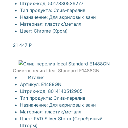
Штрих-код:
5017830536277
Тип продукта:
Слив-перелив
Назначение:
Для акриловых ванн
Материал:
пластик/металл
Цвет:
Chrome (Хром)
21 447
Р
Слив-перелив Ideal Standard E1488GN
Италия
Артикул:
E1488GN
Штрих-код:
8014140512905
Тип продукта:
Слив-перелив
Назначение:
Для акриловых ванн
Материал:
пластик/металл
Цвет:
PVD Silver Storm (Серебряный
Шторм)