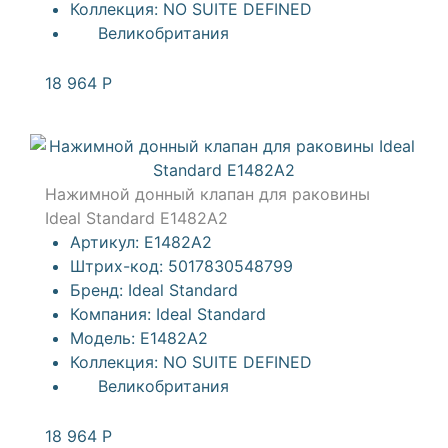
Коллекция:
NO SUITE DEFINED
Великобритания
18 964
Р
Нажимной донный клапан для раковины
Ideal Standard E1482A2
Артикул:
E1482A2
Штрих-код:
5017830548799
Бренд:
Ideal Standard
Компания:
Ideal Standard
Модель:
E1482A2
Коллекция:
NO SUITE DEFINED
Великобритания
18 964
Р