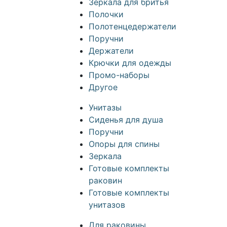
Зеркала для бритья
Полочки
Полотенцедержатели
Поручни
Держатели
Крючки для одежды
Промо-наборы
Другое
Унитазы
Сиденья для душа
Поручни
Опоры для спины
Зеркала
Готовые комплекты
раковин
Готовые комплекты
унитазов
Для раковины