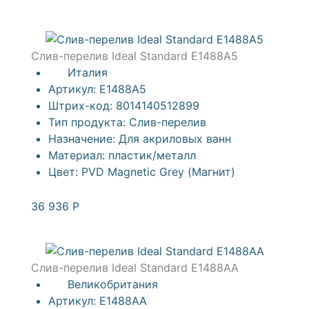
Слив-перелив Ideal Standard E1488A5
Италия
Артикул:
E1488A5
Штрих-код:
8014140512899
Тип продукта:
Слив-перелив
Назначение:
Для акриловых ванн
Материал:
пластик/металл
Цвет:
PVD Magnetic Grey (Магнит)
36 936
Р
Слив-перелив Ideal Standard E1488AA
Великобритания
Артикул:
E1488AA