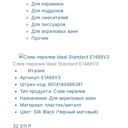
Для керамики
Для поддонов
Для смесителей
Для писсуаров
Для акриловых ванн
Прочее
Слив-перелив Ideal Standard E1488V3
Италия
Артикул:
E1488V3
Штрих-код:
8014140486381
Тип продукта:
Слив-перелив
Назначение:
Для акриловых ванн
Материал:
пластик/металл
Цвет:
Silk Black (Черный матовый)
32 011
Р