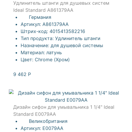
Удлинитель штанги для душевых систем
Ideal Standard A861379AA
Германия
Артикул:
A861379AA
Штрих-код:
4015413582216
Тип продукта:
Удлинитель штанги
Назначение:
для душевой системы
Материал:
латунь
Цвет:
Chrome (Хром)
9 462
Р
Дизайн сифон для умывальника 1 1/4" Ideal
Standard E0079AA
Великобритания
Артикул:
E0079AA