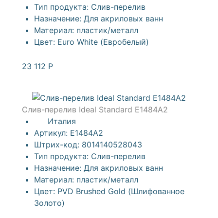
Тип продукта:
Слив-перелив
Назначение:
Для акриловых ванн
Материал:
пластик/металл
Цвет:
Euro White (Евробелый)
23 112
Р
Слив-перелив Ideal Standard E1484A2
Италия
Артикул:
E1484A2
Штрих-код:
8014140528043
Тип продукта:
Слив-перелив
Назначение:
Для акриловых ванн
Материал:
пластик/металл
Цвет:
PVD Brushed Gold (Шлифованное
Золото)