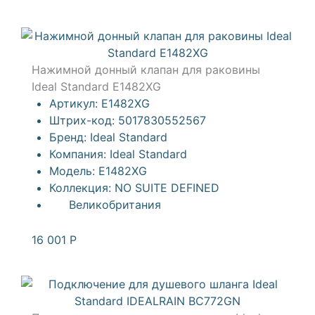
Нажимной донный клапан для раковины
Ideal Standard E1482XG
Артикул:
E1482XG
Штрих-код:
5017830552567
Бренд:
Ideal Standard
Компания:
Ideal Standard
Модель:
E1482XG
Коллекция:
NO SUITE DEFINED
Великобритания
16 001
Р