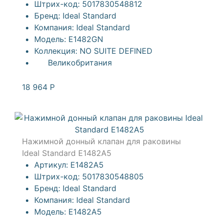
Штрих-код:
5017830548812
Бренд:
Ideal Standard
Компания:
Ideal Standard
Модель:
E1482GN
Коллекция:
NO SUITE DEFINED
Великобритания
18 964
Р
Нажимной донный клапан для раковины
Ideal Standard E1482A5
Артикул:
E1482A5
Штрих-код:
5017830548805
Бренд:
Ideal Standard
Компания:
Ideal Standard
Модель:
E1482A5