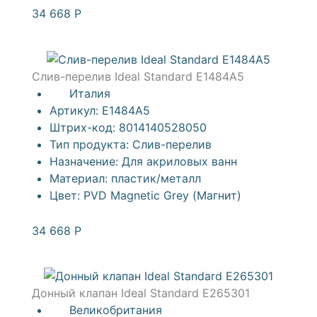
34 668
Р
Слив-перелив Ideal Standard E1484A5
Италия
Артикул:
E1484A5
Штрих-код:
8014140528050
Тип продукта:
Слив-перелив
Назначение:
Для акриловых ванн
Материал:
пластик/металл
Цвет:
PVD Magnetic Grey (Магнит)
34 668
Р
Донный клапан Ideal Standard E265301
Великобритания