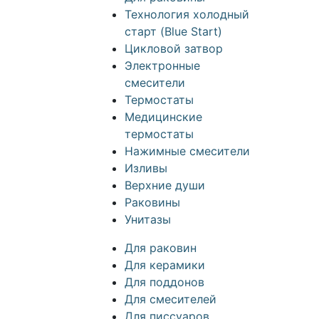
Технология холодный
старт (Blue Start)
Цикловой затвор
Электронные
смесители
Термостаты
Медицинские
термостаты
Нажимные смесители
Изливы
Верхние души
Раковины
Унитазы
Для раковин
Для керамики
Для поддонов
Для смесителей
Для писсуаров