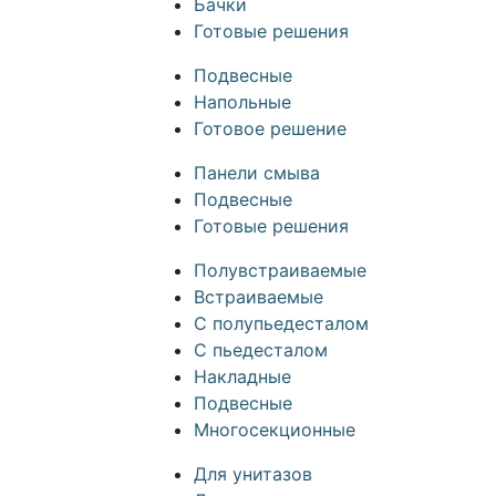
Бачки
Готовые решения
Подвесные
Напольные
Готовое решение
Панели смыва
Подвесные
Готовые решения
Полувстраиваемые
Встраиваемые
С полупьедесталом
С пьедесталом
Накладные
Подвесные
Многосекционные
Для унитазов