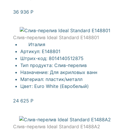
36 936
Р
Слив-перелив Ideal Standard E148801
Италия
Артикул:
E148801
Штрих-код:
8014140512875
Тип продукта:
Слив-перелив
Назначение:
Для акриловых ванн
Материал:
пластик/металл
Цвет:
Euro White (Евробелый)
24 625
Р
Слив-перелив Ideal Standard E1488A2