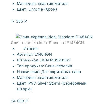
Материал:
пластик/металл
Цвет:
Chrome (Хром)
17 365
Р
Слив-перелив Ideal Standard E1484GN
Италия
Артикул:
E1484GN
Штрих-код:
8014140528562
Тип продукта:
Слив-перелив
Назначение:
Для акриловых ванн
Материал:
пластик/металл
Цвет:
PVD Silver Storm (Серебряный
Шторм)
34 668
Р