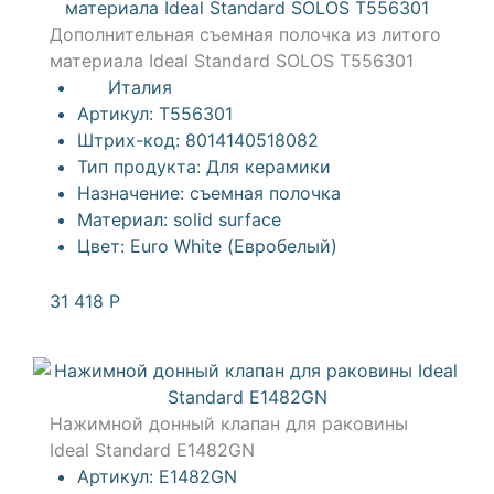
Дополнительная съемная полочка из литого
материала Ideal Standard SOLOS T556301
Италия
Артикул:
T556301
Штрих-код:
8014140518082
Тип продукта:
Для керамики
Назначение:
съемная полочка
Материал:
solid surface
Цвет:
Euro White (Евробелый)
31 418
Р
Нажимной донный клапан для раковины
Ideal Standard E1482GN
Артикул:
E1482GN