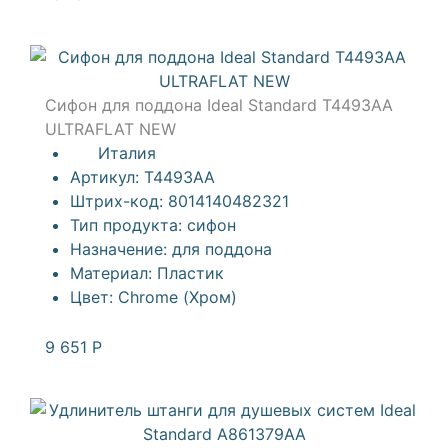
Сифон для поддона Ideal Standard T4493AA
ULTRAFLAT NEW
Италия
Артикул:
T4493AA
Штрих-код:
8014140482321
Тип продукта:
сифон
Назначение:
для поддона
Материал:
Пластик
Цвет:
Chrome (Хром)
9 651
Р