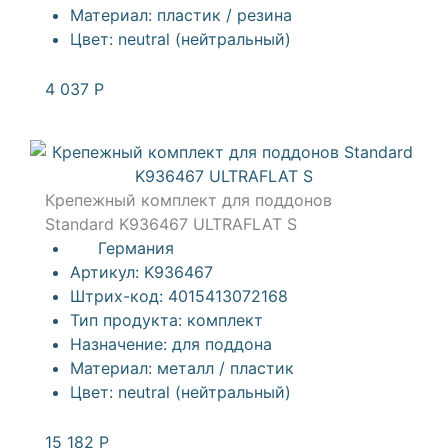
Материал:
пластик / резина
Цвет:
neutral (нейтральный)
4 037
Р
Крепежный комплект для поддонов
Standard K936467 ULTRAFLAT S
Германия
Артикул:
K936467
Штрих-код:
4015413072168
Тип продукта:
комплект
Назначение:
для поддона
Материал:
металл / пластик
Цвет:
neutral (нейтральный)
15 182
Р