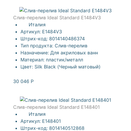
Слив-перелив Ideal Standard E1484V3
Италия
Артикул:
E1484V3
Штрих-код:
8014140486374
Тип продукта:
Слив-перелив
Назначение:
Для акриловых ванн
Материал:
пластик/металл
Цвет:
Silk Black (Черный матовый)
30 046
Р
Слив-перелив Ideal Standard E148401
Италия
Артикул:
E148401
Штрих-код:
8014140512868