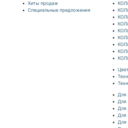
Хиты продаж
КОЛ
Специальные предложения
КОЛ
КОЛ
КОЛ
КОЛ
КОЛ
КОЛ
КОЛ
КОЛ
Цвет
Техн
Тех
Для
Для 
Для
Для
Для