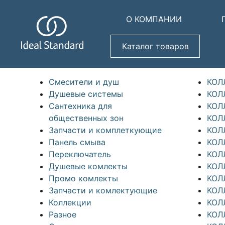
О КОМПАНИИ
Каталог товаров
Смесители и душ
КОЛ
Душевые системы
КОЛ
Сантехника для
КОЛ
общественных зон
КОЛ
Запчасти и комплеткующие
КОЛ
Панель смыва
КОЛ
Переключатель
КОЛ
Душевые комлекты
КОЛЛ
Промо комлекты
КОЛ
Запчасти и комлектующие
КОЛ
Коллекции
КОЛ
Разное
КОЛ