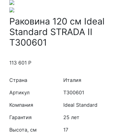
Раковина 120 см Ideal
Standard STRADA II
T300601
113 601
Р
Страна
Италия
Артикул
T300601
Компания
Ideal Standard
Гарантия
25 лет
Высота, см
17