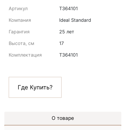
Артикул
T364101
Компания
Ideal Standard
Гарантия
25 лет
Высота, см
17
Комплектация
T364101
Где Купить?
О товаре