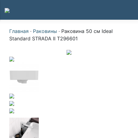
Главная
·
Раковины
·
Раковина 50 см Ideal
Standard STRADA II T296601