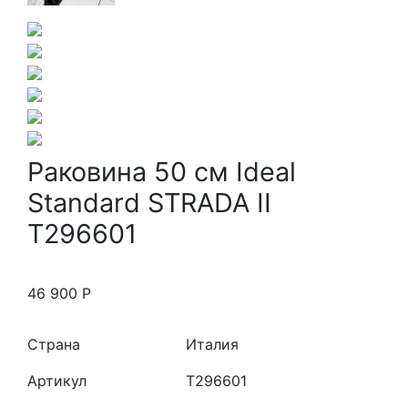
Раковина 50 см Ideal
Standard STRADA II
T296601
46 900
Р
Страна
Италия
Артикул
T296601