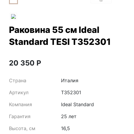
Раковина 55 см Ideal
Standard TESI T352301
20 350
Р
Страна
Италия
Артикул
T352301
Компания
Ideal Standard
Гарантия
25 лет
Высота, см
16,5