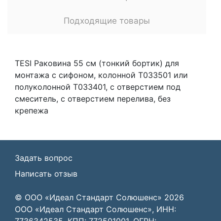
Подходящие товары
TESI Раковина 55 см (тонкий бортик) для
монтажа с сифоном, колонной T033501 или
полуколонной T033401, с отверстием под
смеситель, с отверстием перелива, без
крепежа
Задать вопрос
Написать отзыв
© ООО «Идеал Стандарт Солюшенс»
2026
ООО «Идеал Стандарт Солюшенс», ИНН:
7736342535, КПП: 772501001, ОГРН: