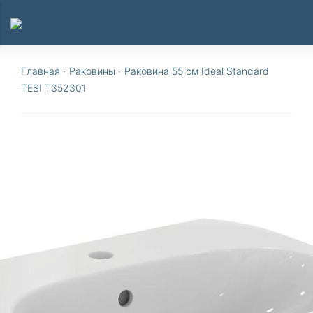
Главная
·
Раковины
·
Раковина 55 см Ideal Standard
TESI T352301