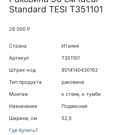
Standard TESI T351101
28 000
Р
Страна
Италия
Артикул
T351101
Штрих-код
8014140430162
Тип продукта
раковина
Монтаж
к стене, к тумбе
Назначение
Подвесная
Ширина, см
52,5
Где Купить?