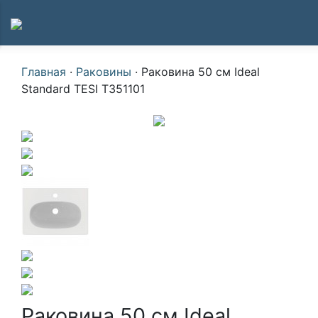
Главная
·
Раковины
·
Раковина 50 см Ideal
Standard TESI T351101
Раковина 50 см Ideal