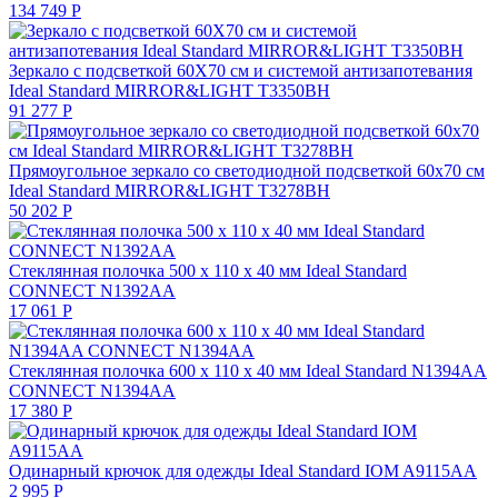
134 749
Р
Зеркало с подсветкой 60X70 см и системой антизапотевания
Ideal Standard MIRROR&LIGHT T3350BH
91 277
Р
Прямоугольное зеркало со светодиодной подсветкой 60х70 см
Ideal Standard MIRROR&LIGHT T3278BH
50 202
Р
Стеклянная полочка 500 x 110 x 40 мм Ideal Standard
CONNECT N1392AA
17 061
Р
Стеклянная полочка 600 x 110 x 40 мм Ideal Standard N1394AA
CONNECT N1394AA
17 380
Р
Одинарный крючок для одежды Ideal Standard IOM A9115AA
2 995
Р