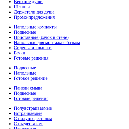
Верхние души
Шланги
Держатели для душа
Промо-предложения
Напольные компакты
Подвесные
Приставные (бачок в стене)
Напольные для монтажа с бачком
Сиденья и крышки
Бачки
Готовые решения
Подвесные
Напольные
Готовое решение
Панели смыва
Подвесные
Готовые решения
Полувстраиваемые
Встраиваемые
С полупьедесталом
С пьедесталом
Накладные