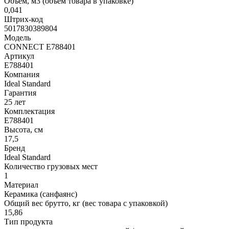
Объем, м3 (объем товара в упаковке)
0,041
Штрих-код
5017830389804
Модель
CONNECT E788401
Артикул
E788401
Компания
Ideal Standard
Гарантия
25 лет
Комплектация
E788401
Высота, см
17,5
Бренд
Ideal Standard
Количество грузовых мест
1
Материал
Керамика (санфаянс)
Общий вес брутто, кг (вес товара с упаковкой)
15,86
Тип продукта