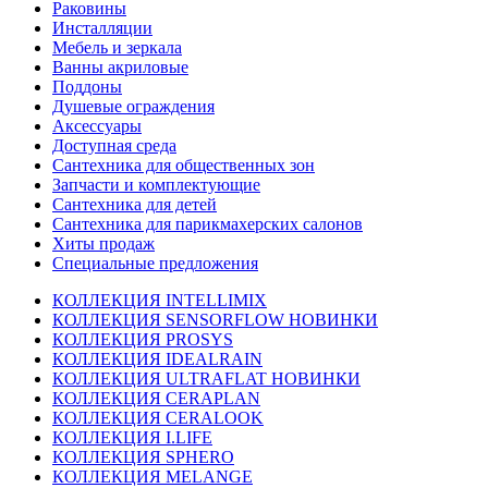
Раковины
Инсталляции
Мебель и зеркала
Ванны акриловые
Поддоны
Душевые ограждения
Аксессуары
Доступная среда
Cантехника для общественных зон
Запчасти и комплектующие
Сантехника для детей
Сантехника для парикмахерских салонов
Хиты продаж
Специальные предложения
КОЛЛЕКЦИЯ INTELLIMIX
КОЛЛЕКЦИЯ SENSORFLOW НОВИНКИ
КОЛЛЕКЦИЯ PROSYS
КОЛЛЕКЦИЯ IDEALRAIN
КОЛЛЕКЦИЯ ULTRAFLAT НОВИНКИ
КОЛЛЕКЦИЯ CERAPLAN
КОЛЛЕКЦИЯ CERALOOK
КОЛЛЕКЦИЯ I.LIFE
КОЛЛЕКЦИЯ SPHERO
КОЛЛЕКЦИЯ MELANGE