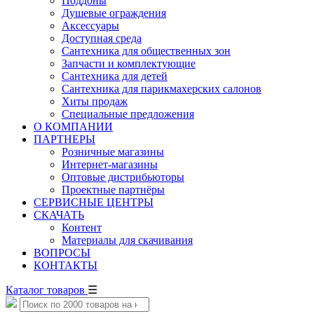
Поддоны
Душевые ограждения
Аксессуары
Доступная среда
Cантехника для общественных зон
Запчасти и комплектующие
Сантехника для детей
Сантехника для парикмахерских салонов
Хиты продаж
Специальные предложения
О КОМПАНИИ
ПАРТНЕРЫ
Розничные магазины
Интернет-магазины
Оптовые дистрибьюторы
Проектные партнёры
СЕРВИСНЫЕ ЦЕНТРЫ
СКАЧАТЬ
Контент
Материалы для скачивания
ВОПРОСЫ
КОНТАКТЫ
Каталог товаров
☰