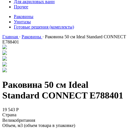
Для акриловых ванн
Прочее
Раковины
Унитазы
Готовые решения (комплекты)
Главная
·
Раковины
·
Раковина 50 см Ideal Standard CONNECT
E788401
Раковина 50 см Ideal
Standard CONNECT E788401
19 543
Р
Страна
Великобритания
Объем, м3 (объем товара в упаковке)