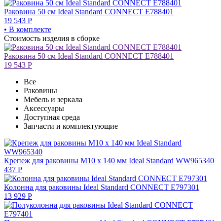
Раковина 50 см Ideal Standard CONNECT E788401
19 543
Р
• В комплекте
Стоимость изделия в сборке
Раковина 50 см Ideal Standard CONNECT E788401
19 543
Р
Все
Раковины
Мебель и зеркала
Аксессуары
Доступная среда
Запчасти и комплектующие
Крепеж для раковины M10 x 140 мм Ideal Standard WW965340
437
Р
Колонна для раковины Ideal Standard CONNECT E797301
13 929
Р