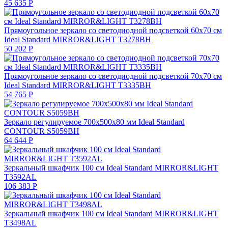
45 635
Р
Прямоугольное зеркало со светодиодной подсветкой 60х70 см
Ideal Standard MIRROR&LIGHT T3278BH
50 202
Р
Прямоугольное зеркало со светодиодной подсветкой 70х70 см
Ideal Standard MIRROR&LIGHT T3335BH
54 765
Р
Зеркало регулируемое 700x500x80 мм Ideal Standard
CONTOUR S5059BH
64 644
Р
Зеркальный шкафчик 100 см Ideal Standard MIRROR&LIGHT
T3592AL
106 383
Р
Зеркальный шкафчик 100 см Ideal Standard MIRROR&LIGHT
T3498AL