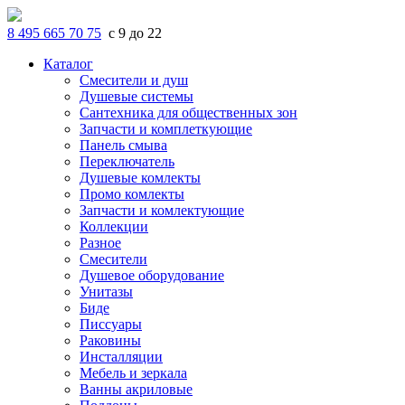
8 495 665 70 75
с 9 до 22
Каталог
Смесители и душ
Душевые системы
Сантехника для общественных зон
Запчасти и комплеткующие
Панель смыва
Переключатель
Душевые комлекты
Промо комлекты
Запчасти и комлектующие
Коллекции
Разное
Смесители
Душевое оборудование
Унитазы
Биде
Писсуары
Раковины
Инсталляции
Мебель и зеркала
Ванны акриловые