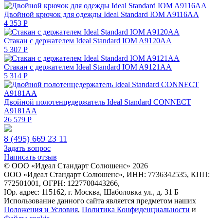
Двойной крючок для одежды Ideal Standard IOM A9116AA
4 353
Р
Стакан с держателем Ideal Standard IOM A9120AA
5 307
Р
Стакан с держателем Ideal Standard IOM A9121AA
5 314
Р
Двойной полотенцедержатель Ideal Standard CONNECT
A9181AA
26 579
Р
8 (495) 669 23 11
Задать вопрос
Написать отзыв
© ООО «Идеал Стандарт Солюшенс»
2026
ООО «Идеал Стандарт Солюшенс», ИНН: 7736342535, КПП:
772501001, ОГРН: 1227700443266,
Юр. адрес: 115162, г. Москва, Шаболовка ул., д. 31 Б
Использование данного сайта является предметом наших
Положения и Условия
,
Политика Конфиденциальности
и