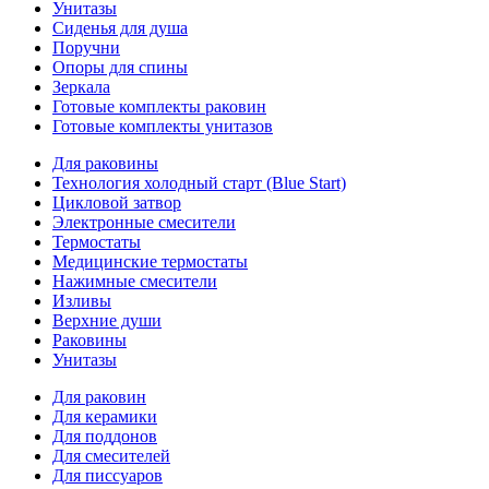
Унитазы
Сиденья для душа
Поручни
Опоры для спины
Зеркала
Готовые комплекты раковин
Готовые комплекты унитазов
Для раковины
Технология холодный старт (Blue Start)
Цикловой затвор
Электронные смесители
Термостаты
Медицинские термостаты
Нажимные смесители
Изливы
Верхние души
Раковины
Унитазы
Для раковин
Для керамики
Для поддонов
Для смесителей
Для писсуаров