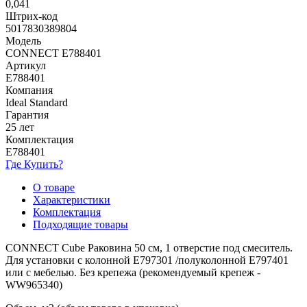
0,041
Штрих-код
5017830389804
Модель
CONNECT E788401
Артикул
E788401
Компания
Ideal Standard
Гарантия
25 лет
Комплектация
E788401
Где Купить?
О товаре
Характеристики
Комплектация
Подходящие товары
CONNECT Cube Раковина 50 см, 1 отверстие под смеситель.
Для установки с колонной E797301 /полуколонной E797401
или с мебелью. Без крепежа (рекомендуемый крепеж -
WW965340)