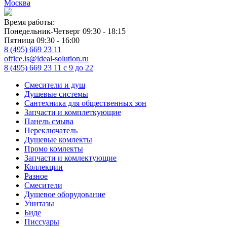
Москва
Время работы:
Понедельник-Четверг 09:30 - 18:15
Пятница 09:30 - 16:00
8 (495) 669 23 11
office.is@ideal-solution.ru
8 (495) 669 23 11
с 9 до 22
Смесители и душ
Душевые системы
Сантехника для общественных зон
Запчасти и комплеткующие
Панель смыва
Переключатель
Душевые комлекты
Промо комлекты
Запчасти и комлектующие
Коллекции
Разное
Смесители
Душевое оборудование
Унитазы
Биде
Писсуары