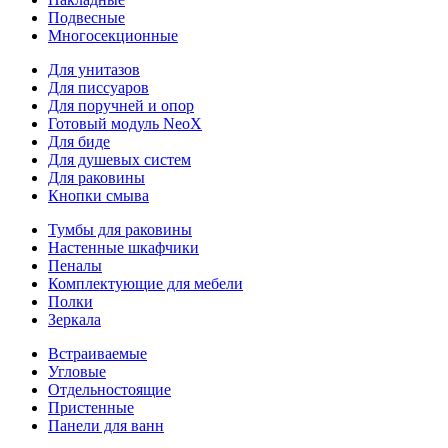
Подвесные
Многосекционные
Для унитазов
Для писсуаров
Для поручней и опор
Готовый модуль NeoX
Для биде
Для душевых систем
Для раковины
Кнопки смыва
Тумбы для раковины
Настенные шкафчики
Пеналы
Комплектующие для мебели
Полки
Зеркала
Встраиваемые
Угловые
Отдельностоящие
Пристенные
Панели для ванн