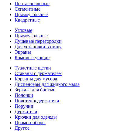
Пентагональные
Сегментные
Прямоугольные
Квадратные
Угловые
Прямоугольные
Душевые перегородки
Для установки в нишу
Экраны
Комплектующие
Туалетные щетки
Стаканы с держателем
Корзины для мусора
Диспенсеры для жидкого мыла
Зеркала для бритья
Полочки
Полотенцедержатели
Поручни
Держатели
Крючки для одежды
Промо-наборы
Другое