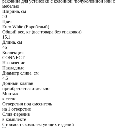
раковина для установки с колонной /полуколонной или с
мебелью
Ширина, см
50
Цвет
Euro White (Евробелый)
Общий вес, кг (вес товара без упаковки)
15,1
Длина, см
46
Коллекция
CONNECT
Назначение
Накладные
Диаметр слива, см
4.5
Донный клапан
приобретается отдельно
Монтаж
к стене
Отверстия под смеситель
на 1 отверстие
Слив-перелив
в комплекте
Стоимость комплектующих изделий