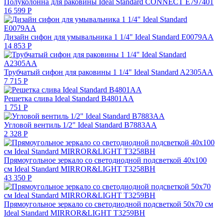
Полуколонна для раковины Ideal Standard CONNECT E797401
16 599
Р
Дизайн сифон для умывальника 1 1/4" Ideal Standard E0079AA
14 853
Р
Трубчатый сифон для раковины 1 1/4" Ideal Standard A2305AA
7 715
Р
Решетка слива Ideal Standard B4801AA
1 751
Р
Угловой вентиль 1/2" Ideal Standard B7883AA
2 328
Р
Прямоугольное зеркало со светодиодной подсветкой 40х100
см Ideal Standard MIRROR&LIGHT T3258BH
43 350
Р
Прямоугольное зеркало со светодиодной подсветкой 50х70 см
Ideal Standard MIRROR&LIGHT T3259BH