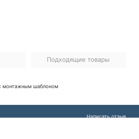
я
Подходящие товары
, с монтажным шаблоном
Написать отзыв