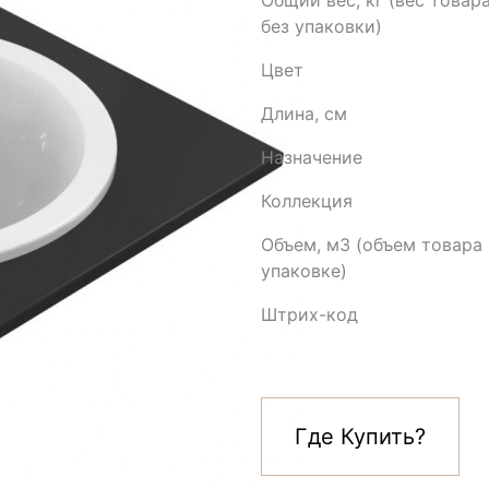
Общий вес, кг (вес товар
без упаковки)
Цвет
Длина, см
Назначение
Коллекция
Объем, м3 (объем товара 
упаковке)
Штрих-код
Где Купить?