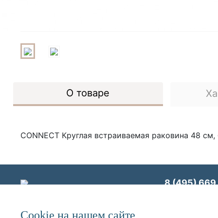
О товаре
Ха
CONNECT Круглая встраиваемая раковина 48 см, 
8 (495) 669 
Сookie на нашем сайте