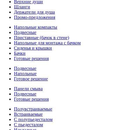
Верхние души
Шланги
Держатели для душа
Промо-предложения
Напольные компакты
Подвесные
Приставные (бачок в стене)
Напольные для монтажа с бачком
Сиденья и крышки
Бачки
Готовые решения
Подвесные
Напольные
Готовое решение
Панели смыва
Подвесные
Готовые решения
Полувстраиваемые
Встраиваемые
С полупьедесталом
С пьедесталом
Накладные