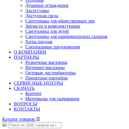
Поддоны
Душевые ограждения
Аксессуары
Доступная среда
Cантехника для общественных зон
Запчасти и комплектующие
Сантехника для детей
Сантехника для парикмахерских салонов
Хиты продаж
Специальные предложения
О КОМПАНИИ
ПАРТНЕРЫ
Розничные магазины
Интернет-магазины
Оптовые дистрибьюторы
Проектные партнёры
СЕРВИСНЫЕ ЦЕНТРЫ
СКАЧАТЬ
Контент
Материалы для скачивания
ВОПРОСЫ
КОНТАКТЫ
Каталог товаров
☰