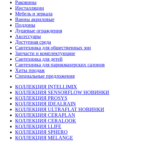
Раковины
Инсталляции
Мебель и зеркала
Ванны акриловые
Поддоны
Душевые ограждения
Аксессуары
Доступная среда
Cантехника для общественных зон
Запчасти и комплектующие
Сантехника для детей
Сантехника для парикмахерских салонов
Хиты продаж
Специальные предложения
КОЛЛЕКЦИЯ INTELLIMIX
КОЛЛЕКЦИЯ SENSORFLOW НОВИНКИ
КОЛЛЕКЦИЯ PROSYS
КОЛЛЕКЦИЯ IDEALRAIN
КОЛЛЕКЦИЯ ULTRAFLAT НОВИНКИ
КОЛЛЕКЦИЯ CERAPLAN
КОЛЛЕКЦИЯ CERALOOK
КОЛЛЕКЦИЯ I.LIFE
КОЛЛЕКЦИЯ SPHERO
КОЛЛЕКЦИЯ MELANGE