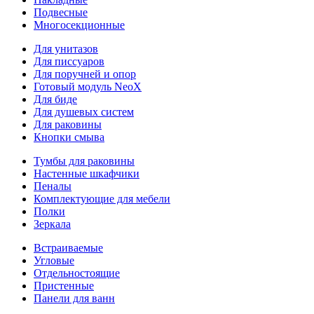
Подвесные
Многосекционные
Для унитазов
Для писсуаров
Для поручней и опор
Готовый модуль NeoX
Для биде
Для душевых систем
Для раковины
Кнопки смыва
Тумбы для раковины
Настенные шкафчики
Пеналы
Комплектующие для мебели
Полки
Зеркала
Встраиваемые
Угловые
Отдельностоящие
Пристенные
Панели для ванн