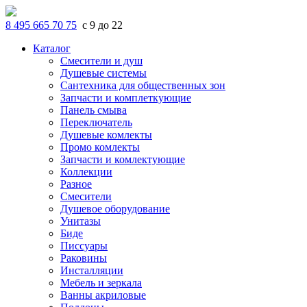
8 495 665 70 75
с 9 до 22
Каталог
Смесители и душ
Душевые системы
Сантехника для общественных зон
Запчасти и комплеткующие
Панель смыва
Переключатель
Душевые комлекты
Промо комлекты
Запчасти и комлектующие
Коллекции
Разное
Смесители
Душевое оборудование
Унитазы
Биде
Писсуары
Раковины
Инсталляции
Мебель и зеркала
Ванны акриловые