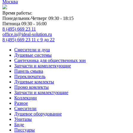
Москва
Время работы:
Понедельник-Четверг 09:30 - 18:15
Пятница 09:30 - 16:00
8 (495) 669 23 11
office.is@ideal-solution.ru
8 (495) 669 23 11
с 9 до 22
Смесители и душ
Душевые системы
Сантехника для общественных зон
Запчасти и комплеткующие
Панель смыва
Переключатель
Душевые комлекты
Промо комлекты
Запчасти и комлектующие
Коллекции
Разное
Смесители
Душевое оборудование
Унитазы
Биде
Писсуары