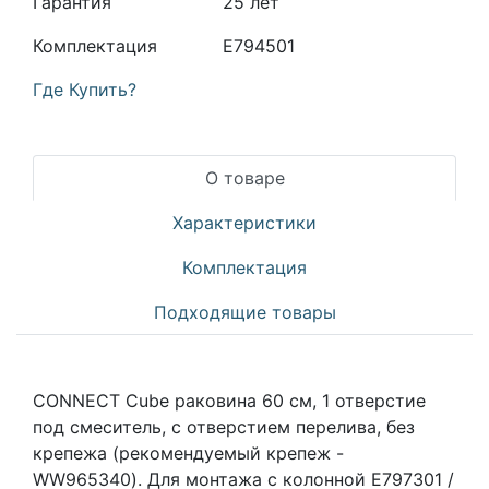
Гарантия
25 лет
Комплектация
E794501
Где Купить?
О товаре
Характеристики
Комплектация
Подходящие товары
CONNECT Cube раковина 60 см, 1 отверстие
под смеситель, с отверстием перелива, без
крепежа (рекомендуемый крепеж -
WW965340). Для монтажа с колонной E797301 /