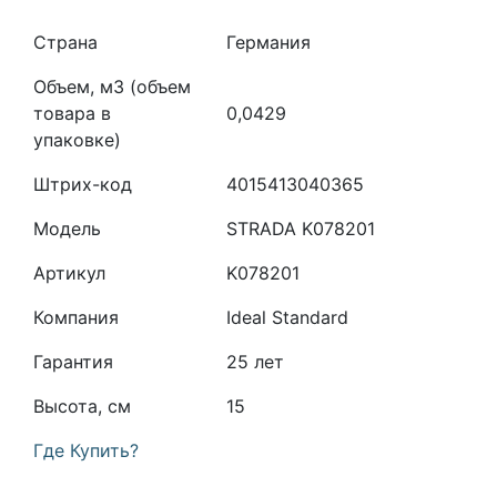
Страна
Германия
Объем, м3 (объем
товара в
0,0429
упаковке)
Штрих-код
4015413040365
Модель
STRADA K078201
Артикул
K078201
Компания
Ideal Standard
Гарантия
25 лет
Высота, см
15
Где Купить?