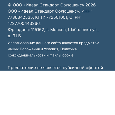
© ООО «Идеал Стандарт Солюшенс»
2026
ООО «Идеал Стандарт Солюшенс», ИНН:
7736342535, КПП: 772501001, ОГРН:
1227700443266,
Юр. адрес: 115162, г. Москва, Шаболовка ул.,
д. 31 Б
Использование данного сайта является предметом
наших
Положения и Условия
,
Политика
Конфиденциальности
и
Файлы cookie
.
Предложение не является публичной офертой