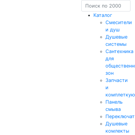
Каталог
Смесители
и душ
Душевые
системы
Сантехника
для
общественн
зон
Запчасти
и
комплетку
Панель
смыва
Переключат
Душевые
комлекты