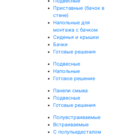
Подвесные
Приставные (бачок в
стене)
Напольные для
монтажа с бачком
Сиденья и крышки
Бачки
Готовые решения
Подвесные
Напольные
Готовое решение
Панели смыва
Подвесные
Готовые решения
Полувстраиваемые
Встраиваемые
С полупьедесталом