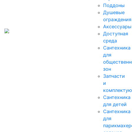
Поддоны
Душевые
ограждения
Аксессуары
Доступная
среда
Cантехника
для
общественн
зон
Запчасти
и
комплекту
Сантехника
для детей
Сантехника
для
парикмахер