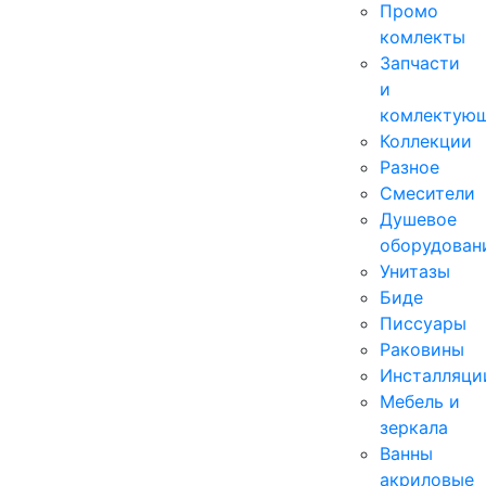
Промо
комлекты
Запчасти
и
комлектую
Коллекции
Разное
Смесители
Душевое
оборудован
Унитазы
Биде
Писсуары
Раковины
Инсталляци
Мебель и
зеркала
Ванны
акриловые