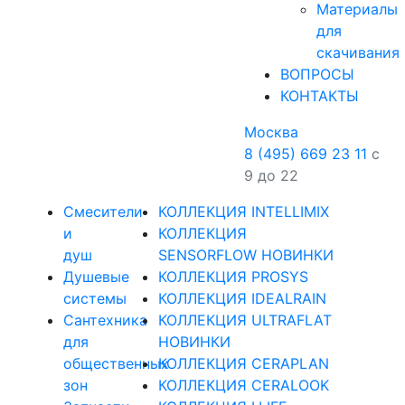
Материалы
для
скачивания
ВОПРОСЫ
КОНТАКТЫ
Москва
8 (495) 669 23 11
с
9 до 22
Смесители
КОЛЛЕКЦИЯ INTELLIMIX
и
КОЛЛЕКЦИЯ
душ
SENSORFLOW НОВИНКИ
Душевые
КОЛЛЕКЦИЯ PROSYS
системы
КОЛЛЕКЦИЯ IDEALRAIN
Сантехника
КОЛЛЕКЦИЯ ULTRAFLAT
для
НОВИНКИ
общественных
КОЛЛЕКЦИЯ CERAPLAN
зон
КОЛЛЕКЦИЯ CERALOOK