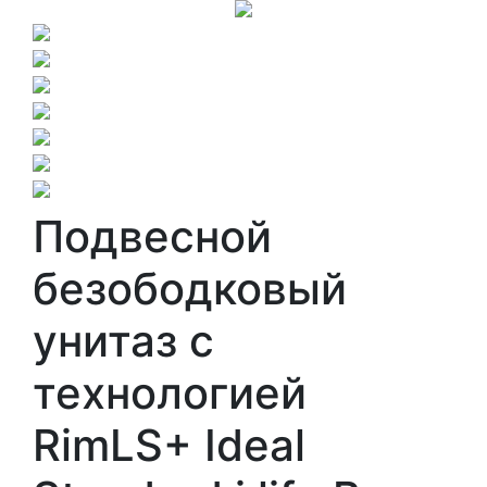
Подвесной
безободковый
унитаз с
технологией
RimLS+ Ideal