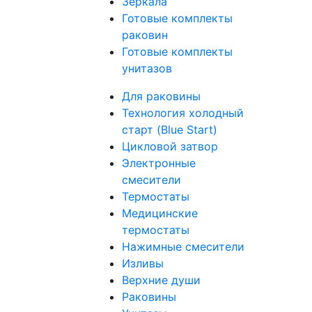
Зеркала
Готовые комплекты
раковин
Готовые комплекты
унитазов
Для раковины
Технология холодный
старт (Blue Start)
Цикловой затвор
Электронные
смесители
Термостаты
Медицинские
термостаты
Нажимные смесители
Изливы
Верхние души
Раковины