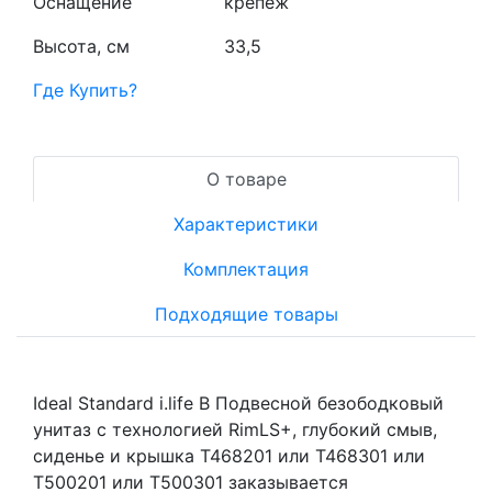
Оснащение
крепёж
Высота, см
33,5
Где Купить?
О товаре
Характеристики
Комплектация
Подходящие товары
Ideal Standard i.life B Подвесной безободковый
унитаз с технологией RimLS+, глубокий смыв,
сиденье и крышка T468201 или T468301 или
T500201 или T500301 заказывается