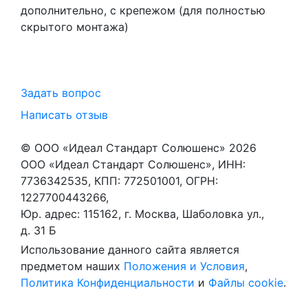
дополнительно, с крепежом (для полностью
скрытого монтажа)
Задать вопрос
Написать отзыв
© ООО «Идеал Стандарт Солюшенс»
2026
ООО «Идеал Стандарт Солюшенс», ИНН:
7736342535, КПП: 772501001, ОГРН:
1227700443266,
Юр. адрес: 115162, г. Москва, Шаболовка ул.,
д. 31 Б
Использование данного сайта является
предметом наших
Положения и Условия
,
Политика Конфиденциальности
и
Файлы cookie
.