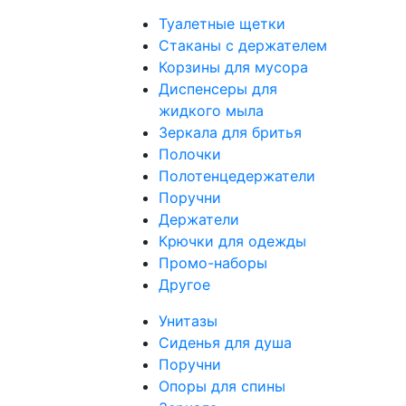
Туалетные щетки
Стаканы с держателем
Корзины для мусора
Диспенсеры для
жидкого мыла
Зеркала для бритья
Полочки
Полотенцедержатели
Поручни
Держатели
Крючки для одежды
Промо-наборы
Другое
Унитазы
Сиденья для душа
Поручни
Опоры для спины