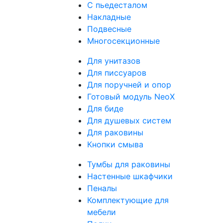
С пьедесталом
Накладные
Подвесные
Многосекционные
Для унитазов
Для писсуаров
Для поручней и опор
Готовый модуль NeoX
Для биде
Для душевых систем
Для раковины
Кнопки смыва
Тумбы для раковины
Настенные шкафчики
Пеналы
Комплектующие для
мебели