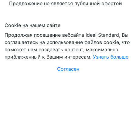
Предложение не является публичной офертой
Сookie на нашем сайте
Продолжая посещение вебсайта Ideal Standard, Вы
соглашаетесь на использование файлов cookie, что
поможет нам создавать контент, максимально
приближенный к Вашим интересам.
Узнать больше
Согласен