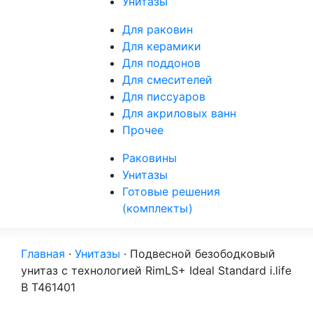
Унитазы
Для раковин
Для керамики
Для поддонов
Для смесителей
Для писсуаров
Для акриловых ванн
Прочее
Раковины
Унитазы
Готовые решения
(комплекты)
Главная
·
Унитазы
·
Подвесной безободковый
унитаз с технологией RimLS+ Ideal Standard i.life
B T461401