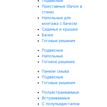
Подвесные
Приставные (бачок в
стене)
Напольные для
монтажа с бачком
Сиденья и крышки
Бачки
Готовые решения
Подвесные
Напольные
Готовое решение
Панели смыва
Подвесные
Готовые решения
Полувстраиваемые
Встраиваемые
С полупьедесталом