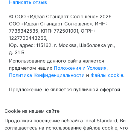
Написать отзыв
© ООО «Идеал Стандарт Солюшенс»
2026
ООО «Идеал Стандарт Солюшенс», ИНН:
7736342535, КПП: 772501001, ОГРН:
1227700443266,
Юр. адрес: 115162, г. Москва, Шаболовка ул.,
д. 31 Б
Использование данного сайта является
предметом наших
Положения и Условия
,
Политика Конфиденциальности
и
Файлы cookie
.
Предложение не является публичной офертой
Сookie на нашем сайте
Продолжая посещение вебсайта Ideal Standard, Вы
соглашаетесь на использование файлов cookie, что