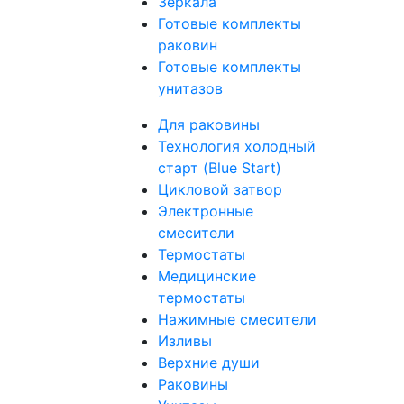
Зеркала
Готовые комплекты
раковин
Готовые комплекты
унитазов
Для раковины
Технология холодный
старт (Blue Start)
Цикловой затвор
Электронные
смесители
Термостаты
Медицинские
термостаты
Нажимные смесители
Изливы
Верхние души
Раковины