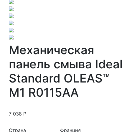
Механическая
панель смыва Ideal
Standard OLEAS™
M1 R0115AA
7 038
Р
Страна
Франция