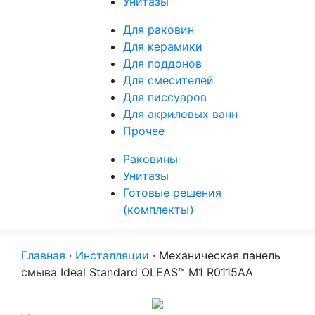
Унитазы
Для раковин
Для керамики
Для поддонов
Для смесителей
Для писсуаров
Для акриловых ванн
Прочее
Раковины
Унитазы
Готовые решения
(комплекты)
Главная
·
Инсталляции
·
Механическая панель
смыва Ideal Standard OLEAS™ M1 R0115AA