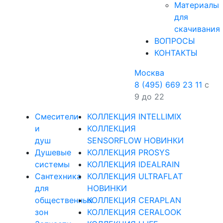
Материалы
для
скачивания
ВОПРОСЫ
КОНТАКТЫ
Москва
8 (495) 669 23 11
с
9 до 22
Смесители
КОЛЛЕКЦИЯ INTELLIMIX
и
КОЛЛЕКЦИЯ
душ
SENSORFLOW НОВИНКИ
Душевые
КОЛЛЕКЦИЯ PROSYS
системы
КОЛЛЕКЦИЯ IDEALRAIN
Сантехника
КОЛЛЕКЦИЯ ULTRAFLAT
для
НОВИНКИ
общественных
КОЛЛЕКЦИЯ CERAPLAN
зон
КОЛЛЕКЦИЯ CERALOOK