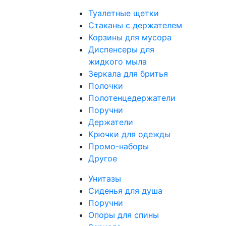
Туалетные щетки
Стаканы с держателем
Корзины для мусора
Диспенсеры для
жидкого мыла
Зеркала для бритья
Полочки
Полотенцедержатели
Поручни
Держатели
Крючки для одежды
Промо-наборы
Другое
Унитазы
Сиденья для душа
Поручни
Опоры для спины