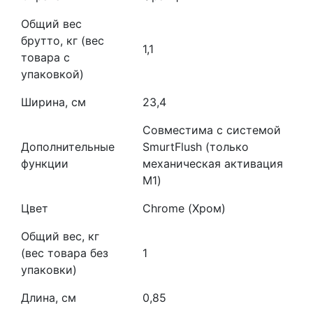
Общий вес
брутто, кг (вес
1,1
товара с
упаковкой)
Ширина, см
23,4
Совместима с системой
Дополнительные
SmurtFlush (только
функции
механическая активация
М1)
Цвет
Chrome (Хром)
Общий вес, кг
(вес товара без
1
упаковки)
Длина, см
0,85