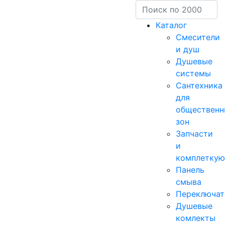
Каталог
Смесители
и душ
Душевые
системы
Сантехника
для
общественн
зон
Запчасти
и
комплетку
Панель
смыва
Переключат
Душевые
комлекты