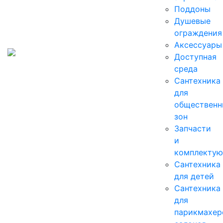
Поддоны
Душевые
ограждения
Аксессуары
Доступная
среда
Cантехника
для
общественн
зон
Запчасти
и
комплекту
Сантехника
для детей
Сантехника
для
парикмахер