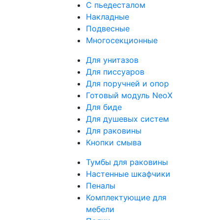
С пьедесталом
Накладные
Подвесные
Многосекционные
Для унитазов
Для писсуаров
Для поручней и опор
Готовый модуль NeoX
Для биде
Для душевых систем
Для раковины
Кнопки смыва
Тумбы для раковины
Настенные шкафчики
Пеналы
Комплектующие для
мебели