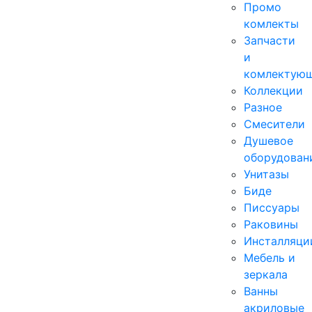
Промо
комлекты
Запчасти
и
комлектую
Коллекции
Разное
Смесители
Душевое
оборудован
Унитазы
Биде
Писсуары
Раковины
Инсталляци
Мебель и
зеркала
Ванны
акриловые