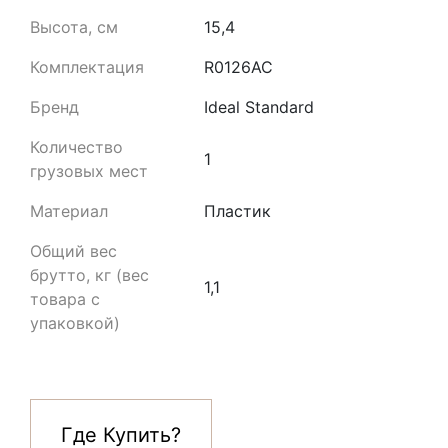
Высота, см
15,4
Комплектация
R0126AC
Бренд
Ideal Standard
Количество
1
грузовых мест
Материал
Пластик
Общий вес
брутто, кг (вес
1,1
товара с
упаковкой)
Где Купить?