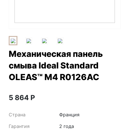
Механическая панель
смыва Ideal Standard
OLEAS™ M4 R0126AC
5 864
Р
Страна
Франция
Гарантия
2 года