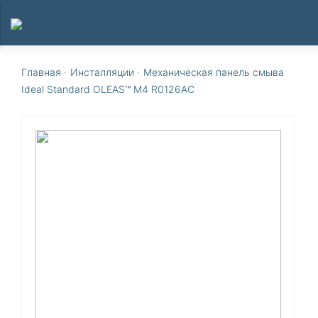
Главная
·
Инсталляции
·
Механическая панель смыва
Ideal Standard OLEAS™ M4 R0126AC