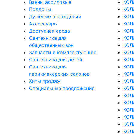
Ванны акриловые
КОЛ
Поддоны
КОЛ
Душевые ограждения
КОЛ
Аксессуары
КОЛ
Доступная среда
КОЛ
Cантехника для
КОЛ
общественных зон
КОЛ
Запчасти и комплектующие
КОЛ
Сантехника для детей
КОЛ
Сантехника для
КОЛ
парикмахерских салонов
КОЛ
Хиты продаж
КОЛ
Специальные предложения
КОЛ
КОЛ
КОЛ
КОЛ
КОЛ
КОЛ
КОЛ