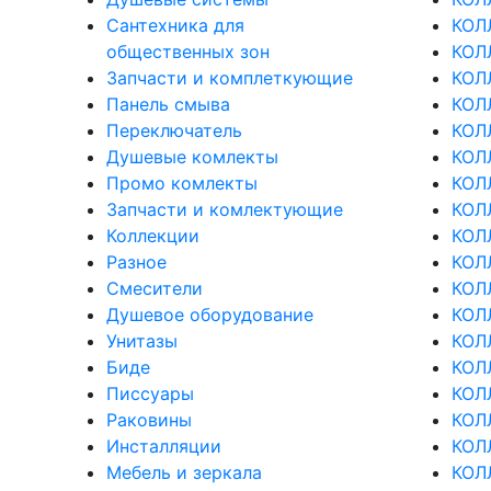
Сантехника для
КОЛ
общественных зон
КОЛ
Запчасти и комплеткующие
КОЛ
Панель смыва
КОЛ
Переключатель
КОЛ
Душевые комлекты
КОЛЛ
Промо комлекты
КОЛ
Запчасти и комлектующие
КОЛ
Коллекции
КОЛ
Разное
КОЛ
Смесители
КОЛ
Душевое оборудование
КОЛ
Унитазы
КОЛ
Биде
КОЛ
Писсуары
КОЛ
Раковины
КОЛ
Инсталляции
КОЛ
Мебель и зеркала
КОЛ