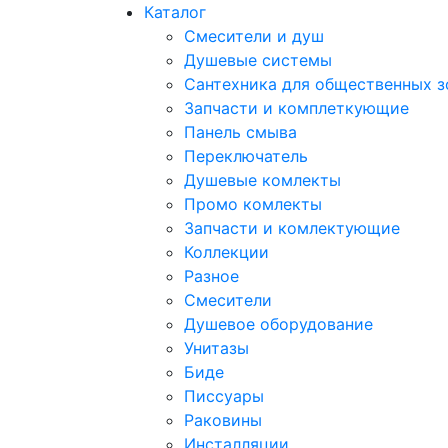
Каталог
Смесители и душ
Душевые системы
Сантехника для общественных з
Запчасти и комплеткующие
Панель смыва
Переключатель
Душевые комлекты
Промо комлекты
Запчасти и комлектующие
Коллекции
Разное
Смесители
Душевое оборудование
Унитазы
Биде
Писсуары
Раковины
Инсталляции