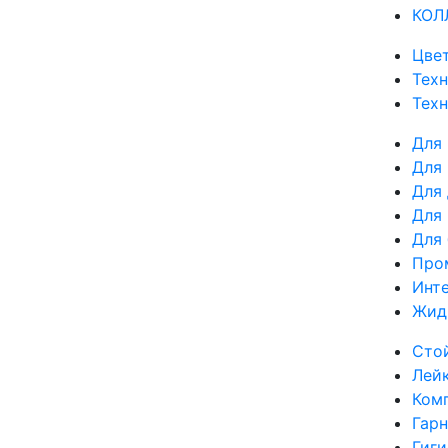
КОЛ
Цвет
Техн
Тех
Для
Для 
Для
Для
Для
Про
Инте
Жид
Сто
Лей
Ком
Гар
Гиг