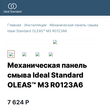
Главная
·
Инсталляции
·
Механическая панель смыва
Ideal Standard OLEAS™ M3 R0123A6
Механическая панель
смыва Ideal Standard
OLEAS™ M3 R0123A6
7 624
Р