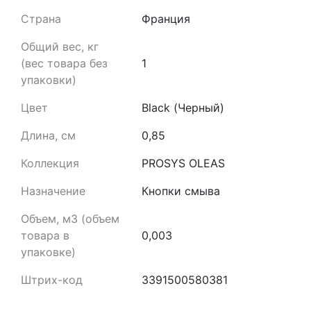
Страна
Франция
Общий вес, кг
(вес товара без
1
упаковки)
Цвет
Black (Черный)
Длина, см
0,85
Коллекция
PROSYS OLEAS
Назначение
Кнопки смыва
Объем, м3 (объем
товара в
0,003
упаковке)
Штрих-код
3391500580381