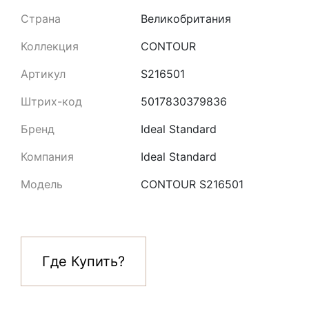
Страна
Великобритания
Коллекция
CONTOUR
Артикул
S216501
Штрих-код
5017830379836
Бренд
Ideal Standard
Компания
Ideal Standard
Модель
CONTOUR S216501
Где Купить?