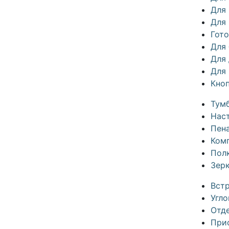
Для
Для 
Гот
Для
Для
Для
Кно
Тум
Нас
Пен
Ком
Пол
Зер
Вст
Угл
Отд
При