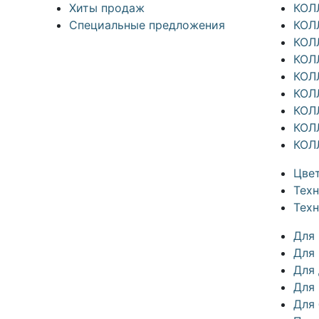
Хиты продаж
КОЛ
Специальные предложения
КОЛ
КОЛ
КОЛ
КОЛ
КОЛ
КОЛ
КОЛ
КОЛ
Цвет
Техн
Тех
Для
Для 
Для
Для
Для