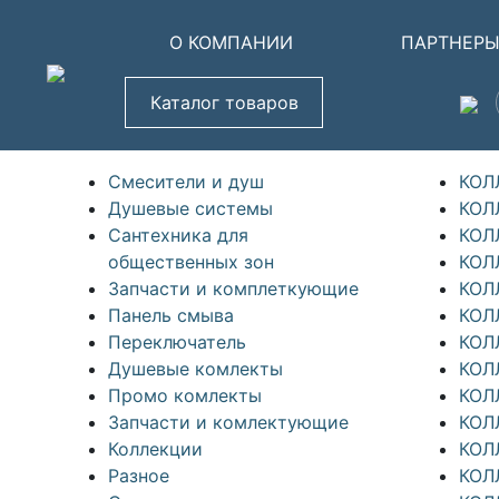
О КОМПАНИИ
ПАРТНЕР
Каталог товаров
Смесители и душ
КОЛ
Душевые системы
КОЛ
Сантехника для
КОЛ
общественных зон
КОЛ
Запчасти и комплеткующие
КОЛ
Панель смыва
КОЛ
Переключатель
КОЛ
Душевые комлекты
КОЛЛ
Промо комлекты
КОЛ
Запчасти и комлектующие
КОЛ
Коллекции
КОЛ
Разное
КОЛ