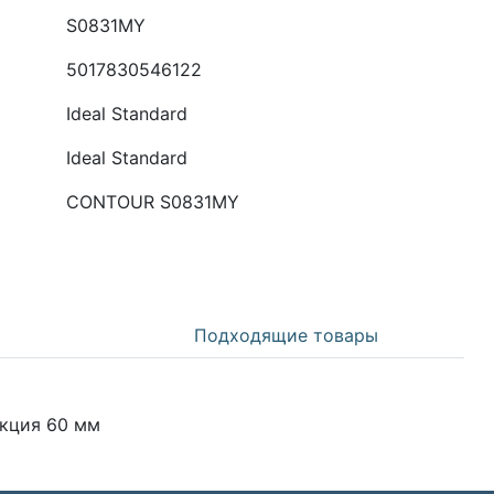
S0831MY
5017830546122
Ideal Standard
Ideal Standard
CONTOUR S0831MY
Подходящие товары
екция 60 мм