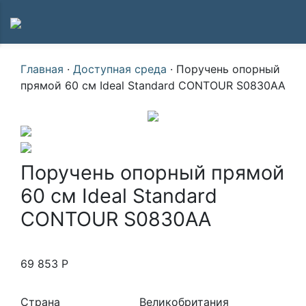
Главная
·
Доступная среда
·
Поручень опорный
прямой 60 см Ideal Standard CONTOUR S0830AA
Поручень опорный прямой
60 см Ideal Standard
CONTOUR S0830AA
69 853
Р
Страна
Великобритания