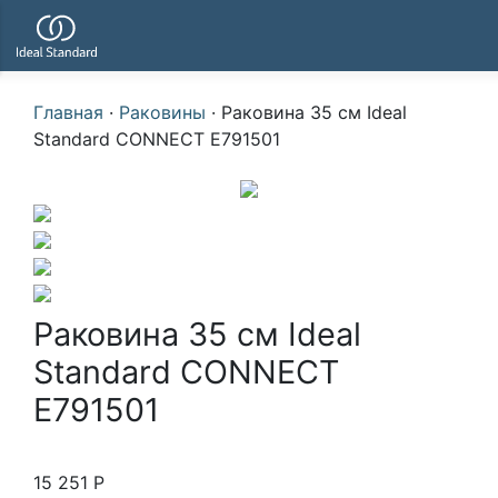
Главная
·
Раковины
·
Раковина 35 см Ideal
Standard CONNECT E791501
Раковина 35 см Ideal
Standard CONNECT
E791501
15 251
Р