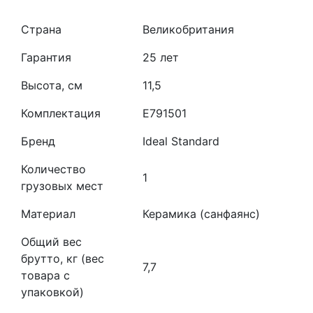
Страна
Великобритания
Гарантия
25 лет
Высота, см
11,5
Комплектация
E791501
Бренд
Ideal Standard
Количество
1
грузовых мест
Материал
Керамика (санфаянс)
Общий вес
брутто, кг (вес
7,7
товара с
упаковкой)