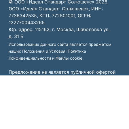
© ООО «Идеал Стандарт Солюшенс»
2026
ООО «Идеал Стандарт Солюшенс», ИНН:
7736342535, КПП: 772501001, ОГРН:
1227700443266,
Юр. адрес: 115162, г. Москва, Шаболовка ул.,
д. 31 Б
Использование данного сайта является предметом
наших
Положения и Условия
,
Политика
Конфиденциальности
и
Файлы cookie
.
Предложение не является публичной офертой