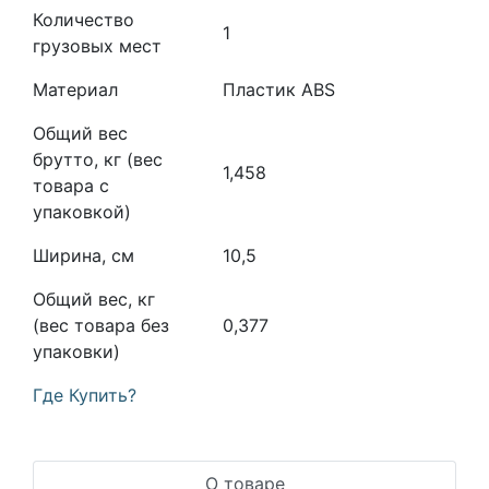
Количество
1
грузовых мест
Материал
Пластик ABS
Общий вес
брутто, кг (вес
1,458
товара с
упаковкой)
Ширина, см
10,5
Общий вес, кг
(вес товара без
0,377
упаковки)
Где Купить?
О товаре