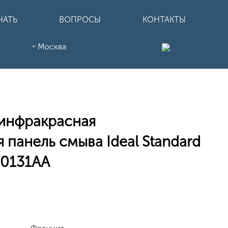
ЧАТЬ
ВОПРОСЫ
КОНТАКТЫ
Москва
 инфракрасная
 панель смыва Ideal Standard
R0131AA