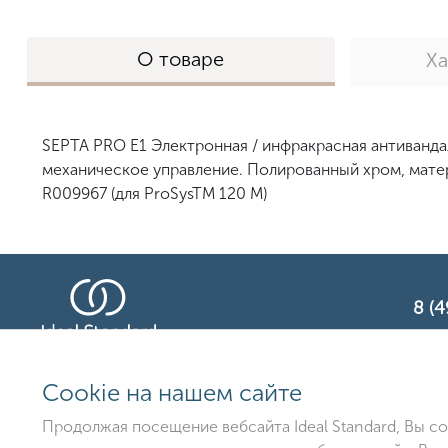
О товаре
Х
SEPTA PRO Е1 Электронная / инфракрасная антивандал
механическое управление. Полированный хром, матер
R009967 (для ProSysTM 120 M)
8 (4
Сookie на нашем сайте
ООО «Идеал Стан
Продолжая посещение вебсайта Ideal Standard, Вы с