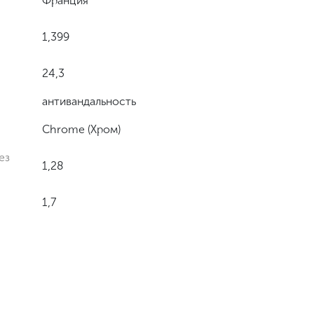
Франция
1,399
24,3
антивандальность
Chrome (Хром)
ез
1,28
1,7