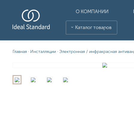
О КОМПАНИИ
Каталог товаров
Главная
·
Инсталляции
·
Электронная / инфракрасная антиван