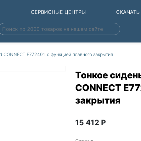
Ы
СЕРВИСНЫЕ ЦЕНТРЫ
СКАЧАТЬ
ard CONNECT E772401, с функцией плавного закрытия
Тонкое сидень
CONNECT E772
закрытия
15 412
Р