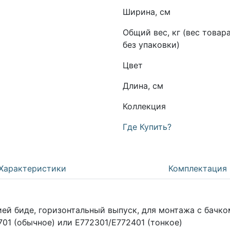
Ширина, см
Общий вес, кг (вес товар
без упаковки)
Цвет
Длина, см
Коллекция
Где Купить?
Характеристики
Комплектация
й биде, горизонтальный выпуск, для монтажа с бачком
01 (обычное) или E772301/E772401 (тонкое)