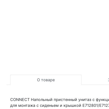
О товаре
CONNECT Напольный пристенный унитаз с функцие
для монтажа с сиденьем и крышкой E712801/E7127