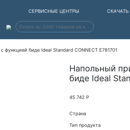
Ы
СЕРВИСНЫЕ ЦЕНТРЫ
СКАЧАТЬ
с функцией биде Ideal Standard CONNECT E781701
Напольный при
биде Ideal St
45 742
Р
Страна
Тип продукта