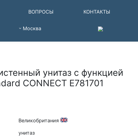
ВОПРОСЫ
КОНТАКТЫ
Москва
стенный унитаз с функцией
andard CONNECT E781701
Великобритания
унитаз