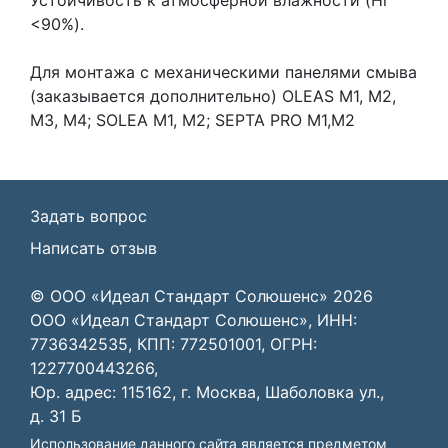
<90%).
Для монтажа с механическими панелями смыва
(заказывается дополнительно) OLEAS M1, M2,
M3, M4; SOLEA M1, M2; SEPTA PRO M1,M2
Задать вопрос
Написать отзыв
© ООО «Идеал Стандарт Солюшенс»
2026
ООО «Идеал Стандарт Солюшенс», ИНН:
7736342535, КПП: 772501001, ОГРН:
1227700443266,
Юр. адрес: 115162, г. Москва, Шаболовка ул.,
д. 31 Б
Использование данного сайта является предметом