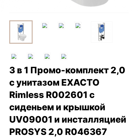
3 в 1 Промо-комплект 2,0
с унитазом EXACTO
Rimless R002601 с
сиденьем и крышкой
UV09001 и инсталляцией
PROSYS 2,0 R046367