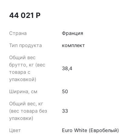
44 021
Р
Страна
Франция
Тип продукта
комплект
Общий вес
брутто, кг (вес
38,4
товара с
упаковкой)
Ширина, см
50
Общий вес, кг
(вес товара без
33
упаковки)
Цвет
Euro White (Евробелый)