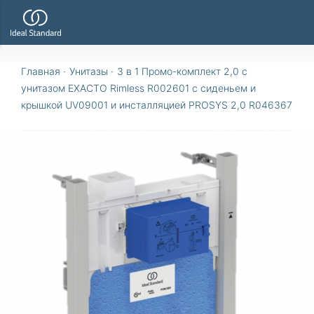
Главная
·
Унитазы
·
3 в 1 Промо-комплект 2,0 с
унитазом EXACTO Rimless R002601 с сиденьем и
крышкой UV09001 и инсталляцией PROSYS 2,0 R046367