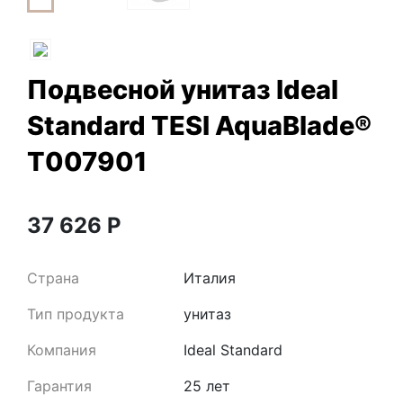
Подвесной унитаз Ideal
Standard TESI AquaBlade®
T007901
37 626
Р
Страна
Италия
Тип продукта
унитаз
Компания
Ideal Standard
Гарантия
25 лет