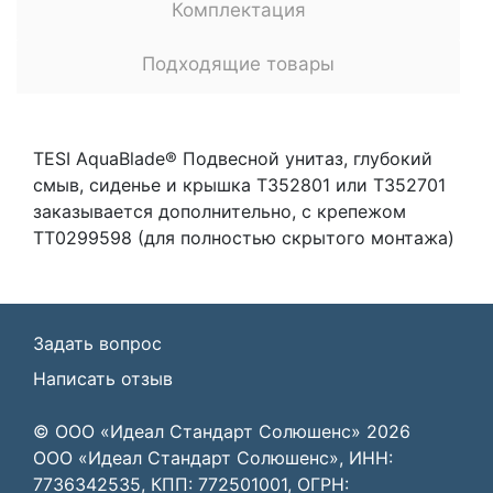
Комплектация
Подходящие товары
TESI AquaBlade® Подвесной унитаз, глубокий
смыв, сиденье и крышка T352801 или T352701
заказывается дополнительно, с крепежом
TT0299598 (для полностью скрытого монтажа)
Задать вопрос
Написать отзыв
© ООО «Идеал Стандарт Солюшенс»
2026
ООО «Идеал Стандарт Солюшенс», ИНН:
7736342535, КПП: 772501001, ОГРН: