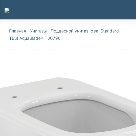
Главная
·
Унитазы
·
Подвесной унитаз Ideal Standard
TESI AquaBlade® T007901