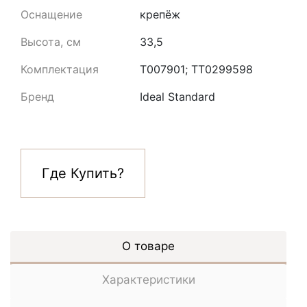
Оснащение
крепёж
Высота, см
33,5
Комплектация
T007901; TT0299598
Бренд
Ideal Standard
Где Купить?
О товаре
Характеристики