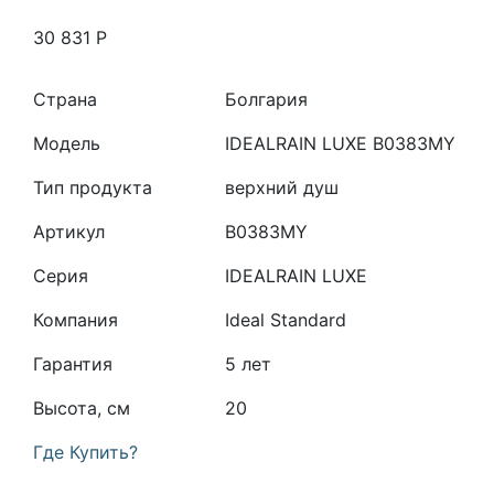
30 831
Р
Страна
Болгария
Модель
IDEALRAIN LUXE B0383MY
Тип продукта
верхний душ
Артикул
B0383MY
Серия
IDEALRAIN LUXE
Компания
Ideal Standard
Гарантия
5 лет
Высота, см
20
Где Купить?